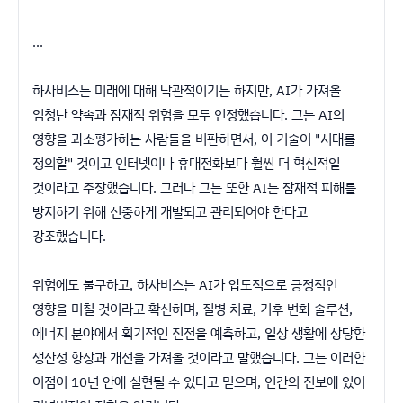
...
하사비스는 미래에 대해 낙관적이기는 하지만, AI가 가져올
엄청난 약속과 잠재적 위험을 모두 인정했습니다. 그는 AI의
영향을 과소평가하는 사람들을 비판하면서, 이 기술이 "시대를
정의할" 것이고 인터넷이나 휴대전화보다 훨씬 더 혁신적일
것이라고 주장했습니다. 그러나 그는 또한 AI는 잠재적 피해를
방지하기 위해 신중하게 개발되고 관리되어야 한다고
강조했습니다.
위험에도 불구하고, 하사비스는 AI가 압도적으로 긍정적인
영향을 미칠 것이라고 확신하며, 질병 치료, 기후 변화 솔루션,
에너지 분야에서 획기적인 진전을 예측하고, 일상 생활에 상당한
생산성 향상과 개선을 가져올 것이라고 말했습니다. 그는 이러한
이점이 10년 안에 실현될 수 있다고 믿으며, 인간의 진보에 있어