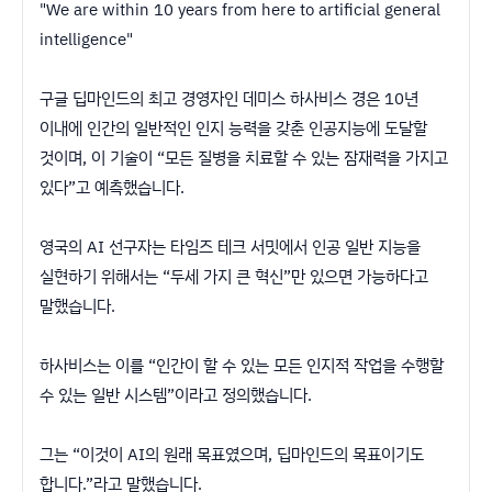
"We are within 10 years from here to artificial general
intelligence"
구글 딥마인드의 최고 경영자인 데미스 하사비스 경은 10년
이내에 인간의 일반적인 인지 능력을 갖춘 인공지능에 도달할
것이며, 이 기술이 “모든 질병을 치료할 수 있는 잠재력을 가지고
있다”고 예측했습니다.
영국의 AI 선구자는 타임즈 테크 서밋에서 인공 일반 지능을
실현하기 위해서는 “두세 가지 큰 혁신”만 있으면 가능하다고
말했습니다.
하사비스는 이를 “인간이 할 수 있는 모든 인지적 작업을 수행할
수 있는 일반 시스템”이라고 정의했습니다.
그는 “이것이 AI의 원래 목표였으며, 딥마인드의 목표이기도
합니다.”라고 말했습니다.