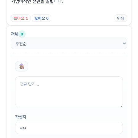
기념비적인 전환을 알립니다.
좋아요
1
싫어요
0
인쇄
전체
0
작성자