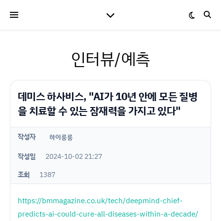
인터뷰/예측
데미스 하사비스, "AI가 10년 안에 모든 질병
을 치료할 수 있는 잠재력을 가지고 있다"
작성자
하이룽룽
작성일
2024-10-02 21:27
조회
1387
https://bmmagazine.co.uk/tech/deepmind-chief-
predicts-ai-could-cure-all-diseases-within-a-decade/