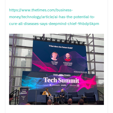
https://www.thetimes.com/business-
money/technology/article/ai-has-the-potential-to-
cure-all-diseases-says-deepmind-chief-9hbdp5kpm