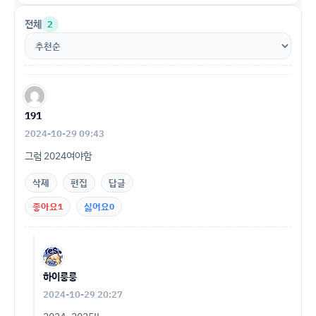
전체
2
191
2024-10-29 09:43
그럼 2024여야함
삭제
편집
답글
좋아요
1
싫어요
0
하이룽룽
2024-10-29 20:27