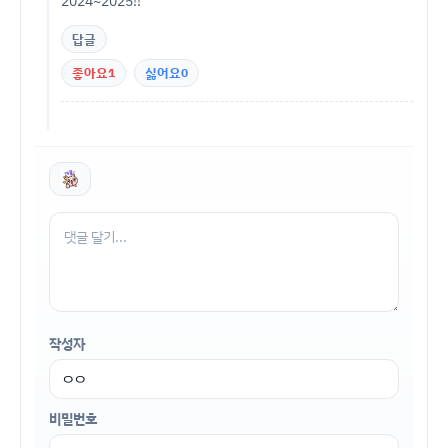
2024~2025!!
답글
좋아요
1
싫어요
0
작성자
비밀번호