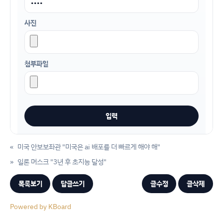
사진
첨부파일
«
미국 안보보좌관 "미국은 ai 배포를 더 빠르게 해야 해"
»
일론 머스크 "3년 후 초지능 달성"
목록보기
답글쓰기
글수정
글삭제
Powered by KBoard