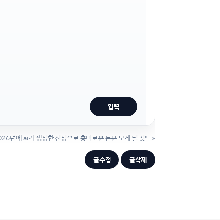
"2026년에 ai가 생성한 진정으로 흥미로운 논문 보게 될 것"
»
글수정
글삭제