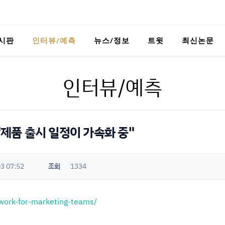
시판
인터뷰/예측
뉴스/정보
트윗
최신논문
인터뷰/예측
"제품 출시 일정이 가속화 중"
3 07:52
조회
1334
-work-for-marketing-teams/