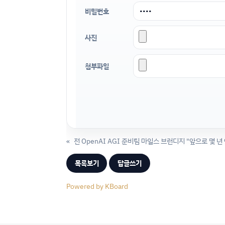
비밀번호
사진
첨부파일
«
목록보기
답글쓰기
Powered by KBoard