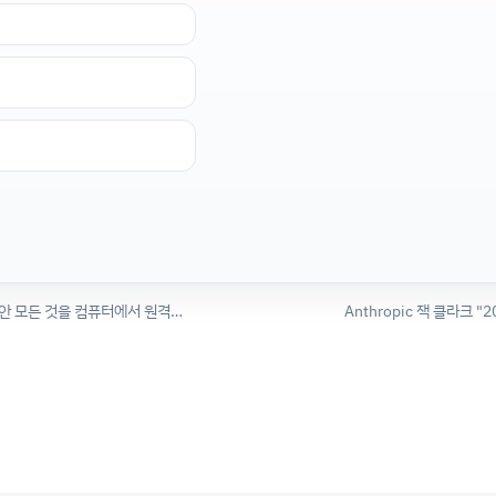
전 OpenAI AGI 준비팀 마일스 브런디지 "앞으로 몇 년 안 모든 것을 컴퓨터에서 원격으로 할 수 있는 시스템으로 나아갈 것"
Anthropic 잭 클라크 