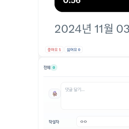
좋아요
1
싫어요
0
전체
0
작성자