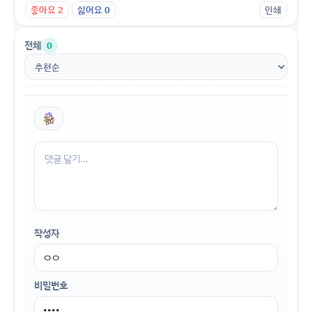
좋아요
2
싫어요
0
인쇄
전체
0
작성자
비밀번호