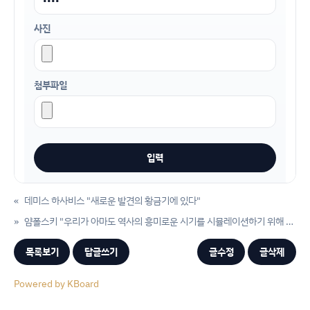
사진
첨부파일
«
데미스 하사비스 "새로운 발견의 황금기에 있다"
»
얌폴스키 "우리가 아마도 역사의 흥미로운 시기를 시뮬레이션하기 위해 고급 AI가 운영하는 컴퓨터 시뮬레이션에 있을 것"
목록보기
답글쓰기
글수정
글삭제
Powered by KBoard