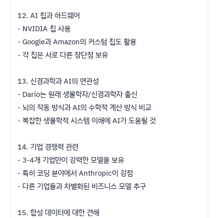
12. AI 칩과 하드웨어
- NVIDIA 칩 사용
- Google과 Amazon의 커스텀 칩도 활용
- 각 칩은 서로 다른 장단점 보유
13. 신경과학과 AI의 연관성
- Dario는 원래 생물학자/신경과학자 출신
- 뇌의 작동 방식과 AI의 수학적 계산 방식 비교
- 복잡한 생물학적 시스템 이해에 AI가 도움될 것
14. 기업 경쟁력 관련
- 3-4개 기업만이 강력한 모델을 보유
- 특히 코딩 분야에서 Anthropic이 강점
- 다른 기업들과 차별화된 비즈니스 모델 추구
15. 합성 데이터에 대한 견해