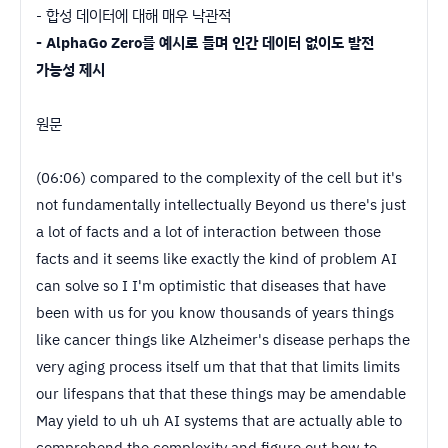
- 합성 데이터에 대해 매우 낙관적
- AlphaGo Zero를 예시로 들며 인간 데이터 없이도 발전
가능성 제시
원문
(06:06) compared to the complexity of the cell but it's
not fundamentally intellectually Beyond us there's just
a lot of facts and a lot of interaction between those
facts and it seems like exactly the kind of problem AI
can solve so I I'm optimistic that diseases that have
been with us for you know thousands of years things
like cancer things like Alzheimer's disease perhaps the
very aging process itself um that that that limits limits
our lifespans that that these things may be amendable
May yield to uh uh AI systems that are actually able to
comprehend the complexity and figure out how to