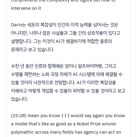
intervene on it
Dario는 세포의 복잡성이 인간의 지적 능력을 넘어서는 것은
아니지만, 너무나 많은 사실들과 그들 간의 상호작용이 있다고
설명합니다. 그는 이것이 AI가 해결하기에 적합한 종류의
문제라고 보고 있습니다.
수천 년 동안 인류와 함께해온 암이나 알츠하이머병, 그리고
수명을 제한하는 노화 과정 자체가 AI 시스템에 의해 해결될 수
있을 것이라 낙관적으로 전망합니다. AI가 이러한 복잡성을
이해하고 어떻게 개입할 수 있을지 파악할 수 있을 것이라고 보고
있습니다.
(25:28) mean you know I I I would say again you know
a model that's like as good as a Nobel Prize winner
polymathic across many fields has agency can act on