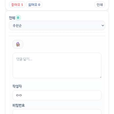
좋아요
1
싫어요
0
인쇄
전체
0
작성자
비밀번호