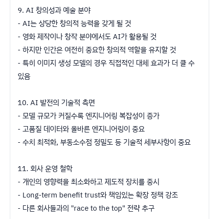
9. AI 창의성과 예술 분야
- AI는 상당한 창의적 능력을 갖게 될 것
- 영화 제작이나 창작 분야에서도 AI가 활용될 것
- 하지만 인간은 여전히 중요한 창의적 역할을 유지할 것
- 특히 이미지 생성 모델의 경우 직접적인 대체 효과가 더 클 수
있음
10. AI 발전의 기술적 측면
- 모델 규모가 커질수록 엔지니어링 복잡성이 증가
- 고품질 데이터와 올바른 엔지니어링이 중요
- 수치 최적화, 부동소수점 정밀도 등 기술적 세부사항이 중요
11. 회사 운영 철학
- 개인의 영향력을 최소화하고 제도적 장치를 중시
- Long-term benefit trust와 책임있는 확장 정책 강조
- 다른 회사들과의 "race to the top" 전략 추구