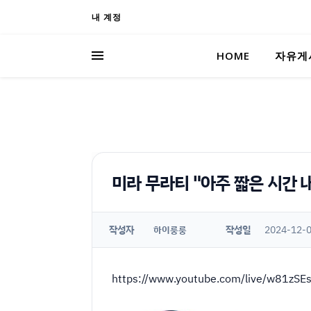
내 계정
HOME
자유게
미라 무라티 "아주 짧은 시간 내
작성자
작성일
2024-12-0
하이룽룽
https://www.youtube.com/live/w81zSE