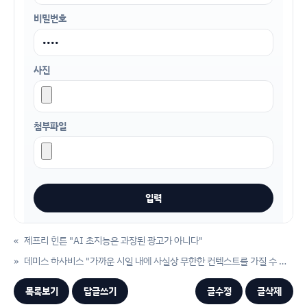
비밀번호
사진
첨부파일
«
제프리 힌튼 "AI 초지능은 과장된 광고가 아니다"
»
데미스 하사비스 "가까운 시일 내에 사실상 무한한 컨텍스트를 가질 수 있을 것"
목록보기
답글쓰기
글수정
글삭제