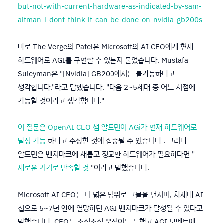
but-not-with-current-hardware-as-indicated-by-sam-
altman-i-dont-think-it-can-be-done-on-nvidia-gb200s
바로 The Verge의 Patel은 Microsoft의 AI CEO에게 현재
하드웨어로 AGI를 구현할 수 있는지 물었습니다. Mustafa
Suleyman은 "[Nvidia] GB200에서는 불가능하다고
생각합니다."라고 답했습니다. "다음 2~5세대 중 어느 시점에
가능할 것이라고 생각합니다."
이 질문은 OpenAI CEO 샘 알트먼이 AGi가 현재 하드웨어로
달성 가능
하다고 주장한 것에 집중될 수 있습니다 . 그러나
알트먼은 벤치마크에 새롭고 정교한 하드웨어가 필요하다면 "
새로운 기기로 만족할 것
"이라고 말했습니다.
Microsoft AI CEO는 더 넓은 범위로 그물을 던지며, 차세대 AI
칩으로 5~7년 안에 열망하던 AGI 벤치마크가 달성될 수 있다고
말했습니다. CEO는 조심조심 움직이는 듯했고 AGI 모멘트에