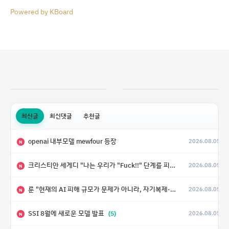
Powered by KBoard
최신글
최신댓글
추천글
openai 내부모델 mewfour 등장
2026.08.05
N
크리스티안 세게디 "나는 우리가 "Fuck!!" 단계를 피할 수 있기를 바랄 뿐"
2026.08.05
N
룬 "현재의 AI 피해 규모가 문제가 아니라, 자기복제·탈출·확산이 가능한 지능형 시스템의 피해에는 이론적으로 상한이 없다는 것이 문제"
2026.08.05
N
SSI 8월에 새로운 모델 발표
(5)
2026.08.05
N