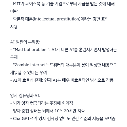
- MIT가 페이스북 등 기술 기업으로부터 자금을 받는 것에 대해
비판
- 학문적 매춘(intellectual prostitution)이라는 강한 표현
사용
AI 발전의 부작용:
- "Mad bot problem": AI가 다른 AI를 훈련시키면서 발생하는
문제
- "Zombie internet": 트위터의 대부분이 봇이 작성한 내용으로
채워질 수 있다는 우려
- AI의 효율성 문제: 현재 AI는 매우 비효율적인 방식으로 작동
양자 컴퓨팅과 AI:
- 뇌가 양자 컴퓨터라는 주장에 회의적
- 양자 중첩 상태는 뇌에서 10^-20초만 지속
- ChatGPT-4가 양자 컴퓨팅 없이도 인간 수준의 지능을 보여줌