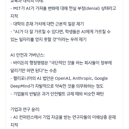
교육과 대학의 미래:
- MIT가 AI가 가져올 변화에 대해 현실 부정(denial) 상태라고
지적
- 대학의 존재 가치에 대한 근본적 질문 제기
- "AI가 더 잘 가르칠 수 있다면, 학생들은 AI에게 가르칠 수
있는 일자리를 얻지 못할 것"이라는 우려 제기
AI 안전과 거버넌스:
- 바이든의 행정명령은 "극단적인 것을 하는 회사들이 정부에
알리기만 하면 된다"는 수준
- 캘리포니아의 AI 법안은 OpenAI, Anthropic, Google
DeepMind가 자발적으로 약속한 것을 의무화하는 정도
- 기업들의 반발은 과거 안전벨트 규제 때와 비슷한 패턴
기업과 연구 윤리:
- AI 컨퍼런스에서 기업 자금을 받는 연구자들의 이해상충 문제
지적