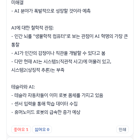
미해결
- AI 분야가 폭발적으로 성장할 것이라 예측
AI에 대한 철학적 관점:
- 인간 뇌를 "생물학적 컴퓨터"로 보는 관점이 AI 혁명의 가장 큰
통찰
- AI가 인간의 감정이나 직관을 개발할 수 있다고 봄
- 다만 현재 AI는 시스템1(직관적 사고)에 머물러 있고,
시스템2(상징적 추론)는 부족
테슬라와 AI:
- 테슬라 자동차들이 이미 로봇 몸체를 가지고 있음
- 센서 입력을 통해 학습 데이터 수집
- 휴머노이드 로봇의 급속한 증가 예상
좋아요
1
싫어요
0
인쇄