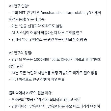
AI 연구 현황:
- 그의 MIT 연구팀은 "mechanistic interpretability"(기계적
해석가능성) 연구에 집중
- 이는 "인공 신경과학"이라고도 불림
- AI 시스템이 어떻게 작동하는지 내부 구조를 연구
- 빈에서 열린 컨퍼런스 등 관련 연구가 빠르게 진행 중
AI 연구의 장점:
- 인간 뇌 연구는 1000개의 뉴런도 측정하기 어렵고 윤리위원회
승인 필요
- AI는 모든 뉴런과 시냅스를 측정 가능하고 허가도 필요 없음
- 이런 이점으로 연구 진행이 매우 빠름
물리학에서 AI로의 전환 이유:
- 우주론의 "황금기"가 점차 쇠퇴하고 있다고 판단
- 인플레이션, 암흑에너지, 암흑물질 등 주요 미스터리가 여전히