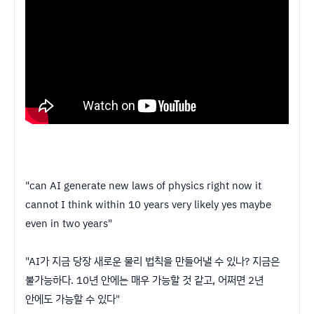
"can AI generate new laws of physics right now it
cannot I think within 10 years very likely yes maybe
even in two years"
"AI가 지금 당장 새로운 물리 법칙을 만들어낼 수 있나? 지금은
불가능하다. 10년 안에는 매우 가능할 것 같고, 어쩌면 2년
안에도 가능할 수 있다"