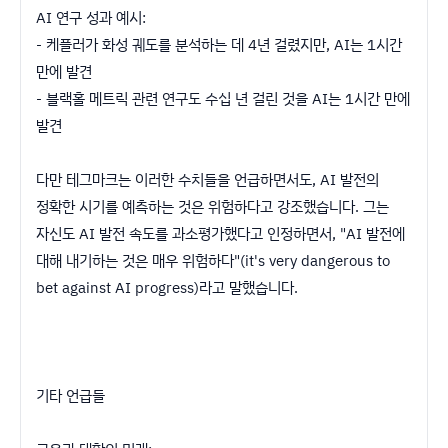
AI 연구 성과 예시:
- 케플러가 화성 궤도를 분석하는 데 4년 걸렸지만, AI는 1시간
만에 발견
- 블랙홀 메트릭 관련 연구도 수십 년 걸린 것을 AI는 1시간 만에
발견
다만 테그마크는 이러한 수치들을 언급하면서도, AI 발전의
정확한 시기를 예측하는 것은 위험하다고 강조했습니다. 그는
자신도 AI 발전 속도를 과소평가했다고 인정하면서, "AI 발전에
대해 내기하는 것은 매우 위험하다"(it's very dangerous to
bet against AI progress)라고 말했습니다.
기타 언급들