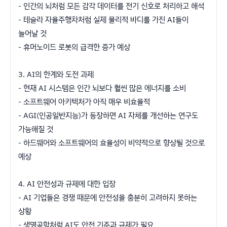
- 인간의 뇌처럼 모든 감각 데이터를 전기 신호로 처리하고 해석
- 테슬라 자율주행차처럼 실제 물리적 바디를 가진 AI들이
늘어날 것
- 휴머노이드 로봇의 급격한 증가 예상
3. AI의 한계와 도전 과제
- 현재 AI 시스템은 인간 뇌보다 훨씬 많은 에너지를 소비
- 소프트웨어 아키텍처가 아직 매우 비효율적
- AGI(인공일반지능)가 등장하면 AI 자체를 개선하는 연구도
가능해질 것
- 하드웨어와 소프트웨어의 효율성이 비약적으로 향상될 것으로
예상
4. AI 안전성과 규제에 대한 입장
- AI 기업들은 경쟁 때문에 안전성을 충분히 고려하지 못하는
상황
- 생명공학처럼 AI도 안전 기준과 규제가 필요