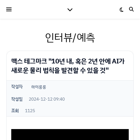
인터뷰/예측
맥스 테그마크 "10년 내, 혹은 2년 안에 AI가
새로운 물리 법칙을 발견할 수 있을 것"
작성자
하이룽룽
작성일
2024-12-12 09:40
조회
1125