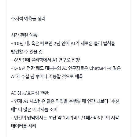
수치적 예측들 정리
시간 관련 예측:
- 10년 내, 혹은 빠르면 2년 안에 AI가 새로운 물리 법칙을
발견할 수 있을 것
- 8년 전에 물리학에서 AI 연구로 전향
- 5-6년 전만 해도 대부분의 AI 연구자들은 ChatGPT-4 같은
AI가 수십 년 후에나 가능할 것으로 예측
AI 성능/효율성 관련:
- 현재 AI 시스템은 같은 작업을 수행할 때 인간 뇌보다 "수천
배" 더 많은 에너지를 소비
- 인간의 망막에서는 초당 약 1메가비트/1메가바이트의 시각
데이터를 처리