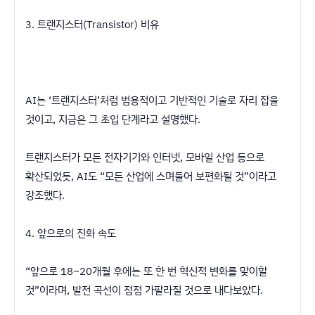
3. 트랜지스터(Transistor) 비유
AI는 ‘트랜지스터’처럼 범용적이고 기반적인 기술로 자리 잡을
것이고, 지금은 그 초입 단계라고 설명했다.
트랜지스터가 모든 전자기기와 인터넷, 모바일 산업 등으로
확산되었듯, AI도 “모든 산업에 스며들어 보편화될 것”이라고
강조했다.
4. 앞으로의 진화 속도
“앞으로 18~20개월 후에는 또 한 번 혁신적 변화를 맞이할
것”이라며, 발전 곡선이 점점 가팔라질 것으로 내다보았다.