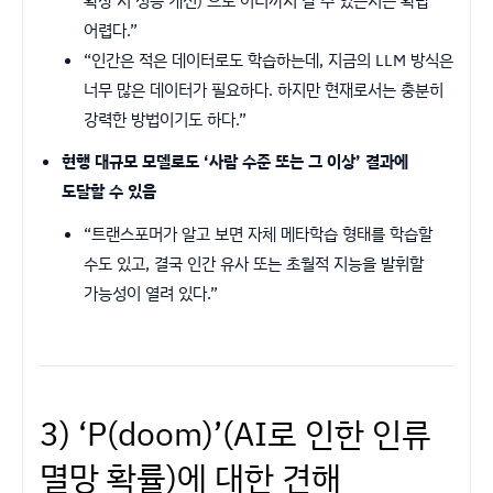
확장 시 성능 개선)’으로 어디까지 갈 수 있는지는 확답
어렵다.”
“인간은 적은 데이터로도 학습하는데, 지금의 LLM 방식은
너무 많은 데이터가 필요하다. 하지만 현재로서는 충분히
강력한 방법이기도 하다.”
현행 대규모 모델로도 ‘사람 수준 또는 그 이상’ 결과에
도달할 수 있음
“트랜스포머가 알고 보면 자체 메타학습 형태를 학습할
수도 있고, 결국 인간 유사 또는 초월적 지능을 발휘할
가능성이 열려 있다.”
3) ‘P(doom)’(AI로 인한 인류
멸망 확률)에 대한 견해