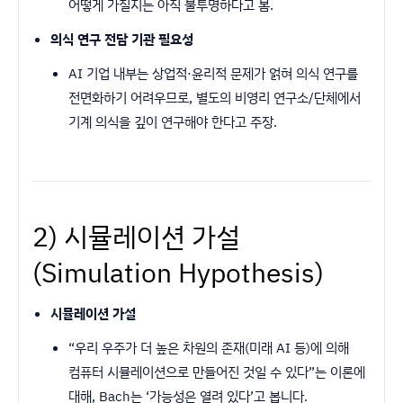
어떻게 가질지는 아직 불투명하다고 봄.
의식 연구 전담 기관 필요성
AI 기업 내부는 상업적·윤리적 문제가 얽혀 의식 연구를
전면화하기 어려우므로, 별도의 비영리 연구소/단체에서
기계 의식을 깊이 연구해야 한다고 주장.
2) 시뮬레이션 가설
(Simulation Hypothesis)
시뮬레이션 가설
“우리 우주가 더 높은 차원의 존재(미래 AI 등)에 의해
컴퓨터 시뮬레이션으로 만들어진 것일 수 있다”는 이론에
대해, Bach는 ‘가능성은 열려 있다’고 봅니다.