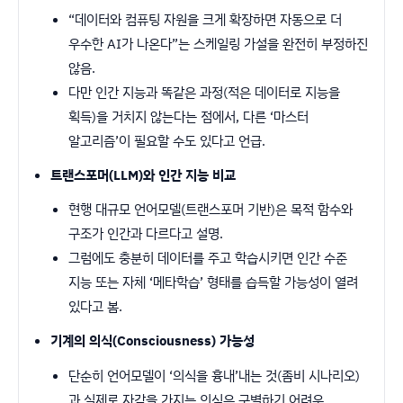
“데이터와 컴퓨팅 자원을 크게 확장하면 자동으로 더
우수한 AI가 나온다”는 스케일링 가설을 완전히 부정하진
않음.
다만 인간 지능과 똑같은 과정(적은 데이터로 지능을
획득)을 거치지 않는다는 점에서, 다른 ‘마스터
알고리즘’이 필요할 수도 있다고 언급.
트랜스포머(LLM)와 인간 지능 비교
현행 대규모 언어모델(트랜스포머 기반)은 목적 함수와
구조가 인간과 다르다고 설명.
그럼에도 충분히 데이터를 주고 학습시키면 인간 수준
지능 또는 자체 ‘메타학습’ 형태를 습득할 가능성이 열려
있다고 봄.
기계의 의식(Consciousness) 가능성
단순히 언어모델이 ‘의식을 흉내’내는 것(좀비 시나리오)
과 실제로 자각을 가지는 의식은 구별하기 어려운