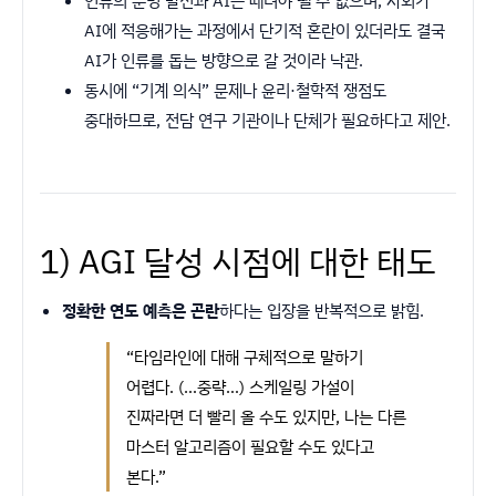
인류의 문명 발전과 AI는 떼려야 뗄 수 없으며, 사회가
AI에 적응해가는 과정에서 단기적 혼란이 있더라도 결국
AI가 인류를 돕는 방향으로 갈 것이라 낙관.
동시에 “기계 의식” 문제나 윤리·철학적 쟁점도
중대하므로, 전담 연구 기관이나 단체가 필요하다고 제안.
1) AGI 달성 시점에 대한 태도
정확한 연도 예측은 곤란
하다는 입장을 반복적으로 밝힘.
“타임라인에 대해 구체적으로 말하기
어렵다. (…중략…) 스케일링 가설이
진짜라면 더 빨리 올 수도 있지만, 나는 다른
마스터 알고리즘이 필요할 수도 있다고
본다.”