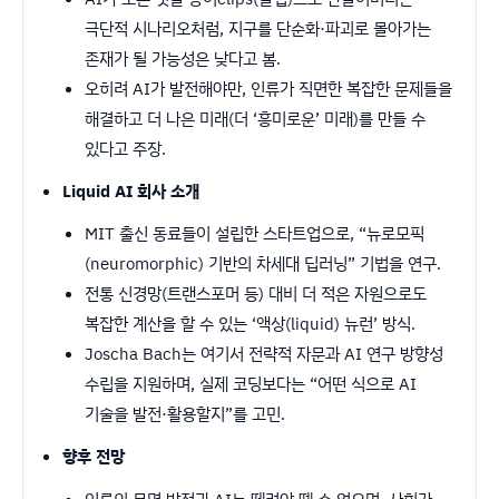
극단적 시나리오처럼, 지구를 단순화·파괴로 몰아가는
존재가 될 가능성은 낮다고 봄.
오히려 AI가 발전해야만, 인류가 직면한 복잡한 문제들을
해결하고 더 나은 미래(더 ‘흥미로운’ 미래)를 만들 수
있다고 주장.
Liquid AI 회사 소개
MIT 출신 동료들이 설립한 스타트업으로, “뉴로모픽
(neuromorphic) 기반의 차세대 딥러닝” 기법을 연구.
전통 신경망(트랜스포머 등) 대비 더 적은 자원으로도
복잡한 계산을 할 수 있는 ‘액상(liquid) 뉴런’ 방식.
Joscha Bach는 여기서 전략적 자문과 AI 연구 방향성
수립을 지원하며, 실제 코딩보다는 “어떤 식으로 AI
기술을 발전·활용할지”를 고민.
향후 전망