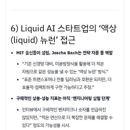
6) Liquid AI 스타트업의 ‘액상
(liquid) 뉴런’ 접근
MIT 출신들이 설립, Joscha Bach는 전략 자문 등 역할
“기존 신경망 대비, 미분방정식을 활용해 더 적은
자원으로 같은 성능을 낼 수 있는 ‘액상 뉴런’ 방식.”
“표준 트랜스포머나 전통 딥러닝과 호환은 되지만, 더
효율적·컴팩트하게 구현 가능하다고 주장.”
구체적인 상용·성능 지표는 아직 ‘엔지니어링 실험 단계’
인터뷰에서 구체적인 벤치마크나 숫자를 언급하진
않았지만, “적은 연산으로 더 복잡한 문제를 해결할 수
있다” 정도의 가능성을 시사.