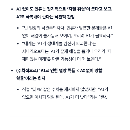
AI 없이도 인류는 장기적으로 ‘자멸 위험’이 크다고 보고,
AI로 극복해야 한다는 낙관적 관점
“난 일종의 낙관주의자다. 인류가 당면한 문제들은 AI
없이 해결이 불가능해 보이며, 오히려 AI가 필요하다.”
“내게는 ‘AI가 생태계를 완전히 파괴한다’는
시나리오보다는, AI가 문제 해결을 돕거나 우리가 ‘더
재미있는 미래’를 만들 가능성이 더 커 보인다.”
(수치적으로) ‘AI로 인한 멸망 확률 < AI 없이 망할
확률’이라는 취지
직접 ‘몇 %’ 같은 수치를 제시하지 않았지만, “AI가
없으면 어차피 망할 텐데, AI가 더 낫다”라는 맥락.