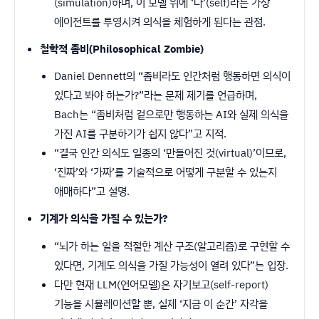
(simulation)하며, 이 모델 위에 ‘나’(self)라는 가상
에이전트를 투영시켜 의식을 체험하게 된다는 관점.
철학적 좀비(Philosophical Zombie)
Daniel Dennett의 “좀비라도 인간처럼 행동하면 의식이
있다고 봐야 하는가?”라는 문제 제기를 언급하며,
Bach는 “좀비처럼 겉으로만 행동하는 AI와 실제 의식을
가진 AI를 구분하기가 쉽지 않다”고 지적.
“결국 인간 의식도 일종의 ‘만들어진 것(virtual)’이므로,
‘진짜’와 ‘가짜’를 기술적으로 어떻게 구분할 수 있는지
애매하다”고 설명.
기계가 의식을 가질 수 있는가?
“뇌가 하는 일을 적절한 계산 구조(알고리즘)로 구현할 수
있다면, 기계도 의식을 가질 가능성이 열려 있다”는 입장.
다만 현재 LLM(언어모델)은 자기보고(self-report)
기능을 시뮬레이션할 뿐, 실제 ‘지금 이 순간’ 자각을