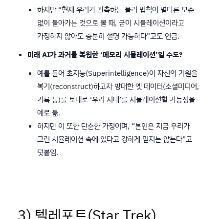
하지만 “현재 우리가 관측하는 물리 법칙이 별다른 모순
없이 돌아가는 것으로 볼 때, 굳이 시뮬레이션이라고
가정하지 않아도 충분히 설명 가능하다”고도 언급.
미래 AI가 과거를 복원한 ‘메모리 시뮬레이션’일 수도?
예를 들어 초지능(Superintelligence)이 자신의 기원을
복기(reconstruct)하고자 방대한 옛 데이터(소셜미디어,
기록 등)를 토대로 ‘우리 시대’를 시뮬레이션할 가능성을
예로 듦.
하지만 이 또한 단순한 가정이며, “본인은 지금 우리가
그런 시뮬레이션 속에 있다고 강하게 믿지는 않는다”고
덧붙임.
3) 텔레포트(Star Trek)