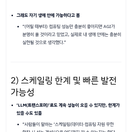
그래도 자기 생애 안에 가능하다고 봄
“(어릴 때부터) 컴퓨팅 성능만 충분히 좋아지면 AGI가
분명히 올 것이라고 믿었고, 실제로 내 생애 안에는 충분히
실현될 것으로 생각했다.”
2) 스케일링 한계 및 빠른 발전
가능성
‘LLM(트랜스포머)’로도 계속 성능이 오를 수 있지만, 한계가
있을 수도 있음
“사람들이 말하는 ‘스케일링(데이터·컴퓨팅 자원 무한