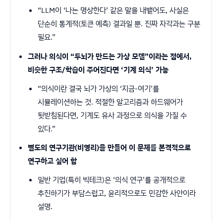
“LLM이 ‘나는 명상한다’ 같은 말을 내뱉어도, 사실은
단순히 통계적(토큰 예측) 결과일 뿐. 진짜 자각과는 구분
필요.”
그러나 의식이 “두뇌가 만드는 가상 모델”이라는 점에서,
비슷한 구조/학습이 주어진다면 ‘기계 의식’ 가능
“의식이란 결국 뇌가 가상의 ‘지금-여기’를
시뮬레이션하는 것. 적절한 알고리즘과 하드웨어가
뒷받침된다면, 기계도 유사 과정으로 의식을 가질 수
있다.”
별도의 연구기관(비영리)을 만들어 이 문제를 본격적으로
연구하고 싶어 함
일반 기업(특히 빅테크)은 ‘의식 연구’를 공개적으로
추진하기가 부담스럽고, 윤리적으로도 민감한 사안이라
설명.