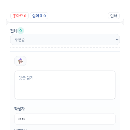
좋아요
0
싫어요
0
인쇄
전체
0
작성자