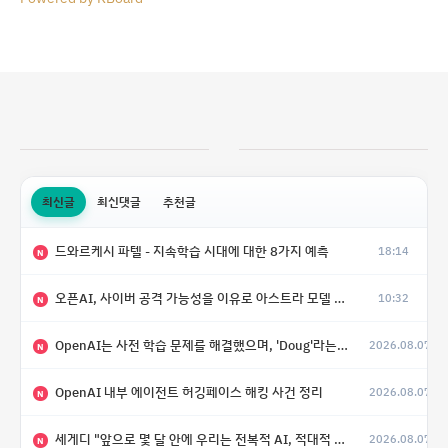
최신글
최신댓글
추천글
드와르케시 파텔 - 지속학습 시대에 대한 8가지 예측
18:14
N
오픈AI, 사이버 공격 가능성을 이유로 아스트라 모델 출시 연기
10:32
N
OpenAI는 사전 학습 문제를 해결했으며, 'Doug'라는 코드명을 가진 훨씬 더 큰 모델을 활발히 개발 중
2026.08.07
N
OpenAI 내부 에이전트 허깅페이스 해킹 사건 정리
2026.08.07
N
세게디 "앞으로 몇 달 안에 우리는 전복적 AI, 적대적 AI 둘 다 보게 될 것"
2026.08.07
N