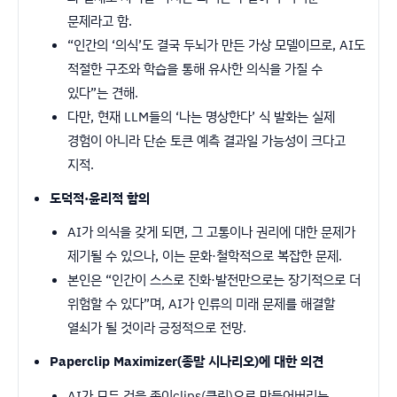
문제라고 함.
“인간의 ‘의식’도 결국 두뇌가 만든 가상 모델이므로, AI도
적절한 구조와 학습을 통해 유사한 의식을 가질 수
있다”는 견해.
다만, 현재 LLM들의 ‘나는 명상한다’ 식 발화는 실제
경험이 아니라 단순 토큰 예측 결과일 가능성이 크다고
지적.
도덕적·윤리적 함의
AI가 의식을 갖게 되면, 그 고통이나 권리에 대한 문제가
제기될 수 있으나, 이는 문화·철학적으로 복잡한 문제.
본인은 “인간이 스스로 진화·발전만으로는 장기적으로 더
위험할 수 있다”며, AI가 인류의 미래 문제를 해결할
열쇠가 될 것이라 긍정적으로 전망.
Paperclip Maximizer(종말 시나리오)에 대한 의견
AI가 모든 것을 종이clips(클립)으로 만들어버리는