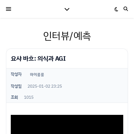
인터뷰/예측
요샤 바흐: 의식과 AGI
작성자
하이룽룽
작성일
2025-01-02 23:25
조회
1015