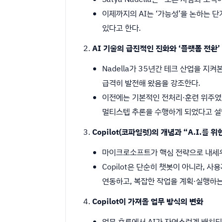
이제까지의 AI는 ‘가능성’을 논하는 
있다고 한다.
AI 기술의 급진적인 진화와 ‘플랫폼 전환’
Nadella가 35년간 테크 산업을 지켜본 
급격히 발전해 왔음을 강조한다.
이전에는 기본적인 전처리·훈련 위주였다면 이
멀티스텝 추론을 수행하게 되었다고 설
Copilot(코파일럿)의 개념과 “A.I.를 위한
마이크로소프트가 핵심 전략으로 내세우는 “
Copilot은 단순히 챗봇이 아니라, 사
연동하고, 복잡한 작업을 계획·실행하는
Copilot이 가져올 업무 방식의 변화
업무 흐름에서 AI가 자연스럽게 배치되