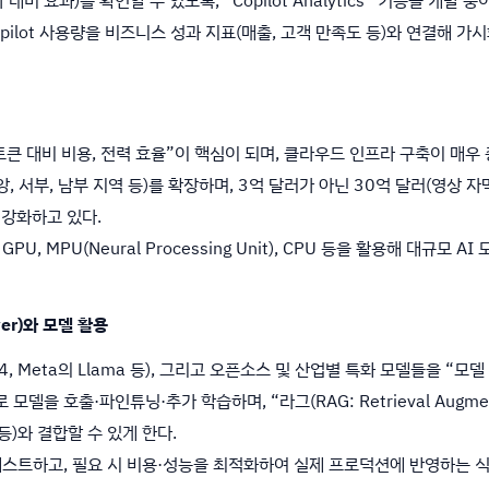
opilot 사용량을 비즈니스 성과 지표(매출, 고객 만족도 등)와 연결해 
“토큰 대비 비용, 전력 효율”이 핵심이 되며, 클라우드 인프라 구축이 매
 남부 지역 등)를 확장하며, 3억 달러가 아닌 30억 달러(영상 자막 상 “3 bi
 강화하고 있다.
, MPU(Neural Processing Unit), CPU 등을 활용해 대규모 
rver)와 모델 활용
4, Meta의 Llama 등), 그리고 오픈소스 및 산업별 특화 모델들을 “모
 모델을 호출·파인튜닝·추가 학습하며, “라그(RAG: Retrieval Augmen
등)와 결합할 수 있게 한다.
테스트하고, 필요 시 비용·성능을 최적화하여 실제 프로덕션에 반영하는 