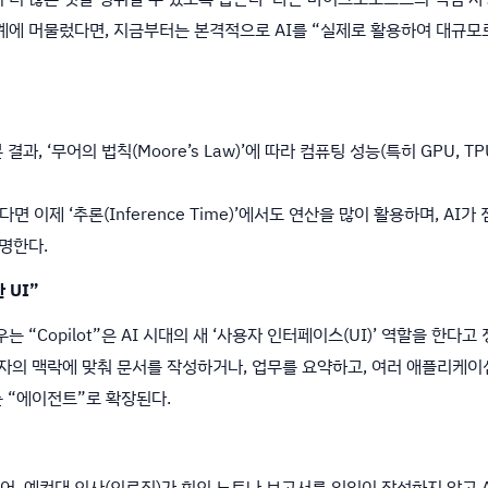
단계에 머물렀다면, 지금부터는 본격적으로 AI를 “실제로 활용하여 대규
결과, ‘무어의 법칙(Moore’s Law)’에 따라 컴퓨팅 성능(특히 GPU, T
제 ‘추론(Inference Time)’에서도 연산을 많이 활용하며, AI가 점점
명한다.
 UI”
Copilot”은 AI 시대의 새 ‘사용자 인터페이스(UI)’ 역할을 한다고
용자의 맥락에 맞춰 문서를 작성하거나, 업무를 요약하고, 여러 애플리케이션(Wo
 “에이전트”로 확장된다.
어, 예컨대 의사(의료진)가 회의 노트나 보고서를 일일이 작성하지 않고 