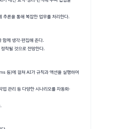
 다단계 추론을 통해 복잡한 업무를 처리한다.
I가 함께 생각·편집해 준다.
 정착될 것으로 전망한다.
 Teams 등)에 걸쳐 AI가 규칙과 액션을 실행하여
·통역·작업 관리 등 다양한 시나리오를 자동화·
.
이다.