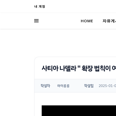
내 계정
HOME
자유게
사티아 나델라 " 확장 법칙이
작성자
작성일
2025-01-0
하이룽룽