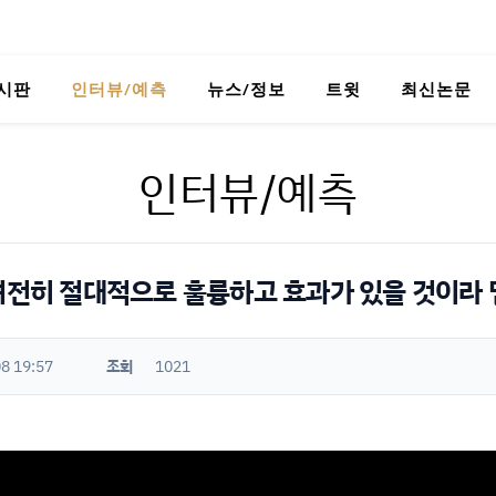
시판
인터뷰/예측
뉴스/정보
트윗
최신논문
인터뷰/예측
 여전히 절대적으로 훌륭하고 효과가 있을 것이라 
8 19:57
조회
1021