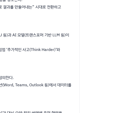
모로 결과를 만들어내는” 시대로 전환하고
PU 등)과 AI 모델(트랜스포머 기반 LLM 등)이
 ‘추가적인 사고(Think Harder)’와
 정의한다.
rd, Teams, Outlook 등)에서 데이터를
AI가 대신 요약·정리·번역해 주며 협업을