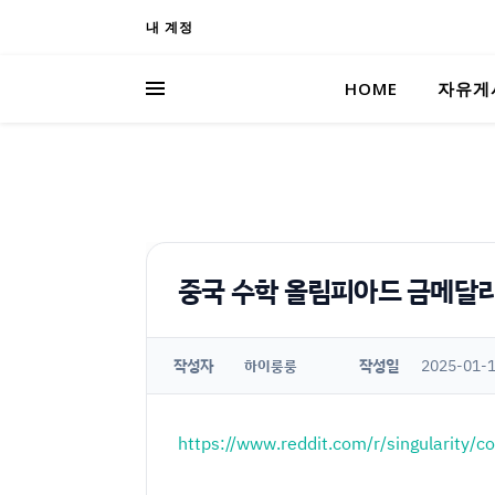
내 계정
HOME
자유게
중국 수학 올림피아드 금메달리
작성자
작성일
2025-01-1
하이룽룽
https://www.reddit.com/r/singularity