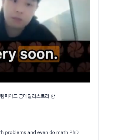
수학 올림피아드 금메달리스트라 함
 math problems and even do math PhD