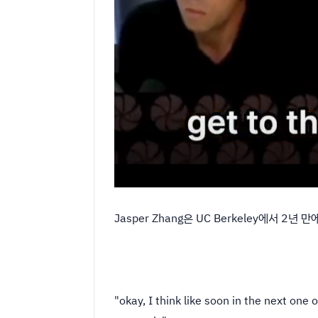
Jasper Zhang은 UC Berkeley에서
"okay, I think like soon in the next on