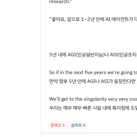
research."
“좋아요, 앞으로 1~2년 안에 AI 에이전트가 
5년 내에 AGI(인공일반지능)나 ASI(인공초
So if in the next five years we're going 
만약 향후 5년 안에 AGI나 ASI가 등장한다
We'll get to the singularity very very so
우리는 매우 매우 빠른 시일 내에 특이점에 도
좋아요
1
싫어요
0