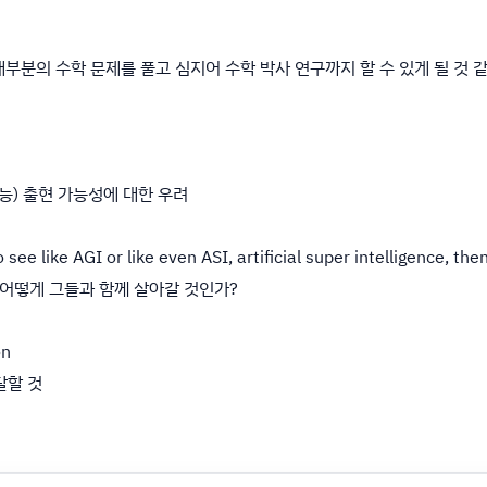
대부분의 수학 문제를 풀고 심지어 수학 박사 연구까지 할 수 있게 될 것 같
지능) 출현 가능성에 대한 우려
to see like AGI or like even ASI, artificial super intelligence, t
면 어떻게 그들과 함께 살아갈 것인가?
on
달할 것