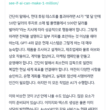
see-if-ai-can-make-1-million/
간단히 말해서, 현대 튜링 테스트를 통과하려면 AI가 "몇 달 안에
10만 달러의 투자로 소매 웹 플랫폼에서 100만 달러를
벌어라"라는 지시에 따라 성공적으로 행동해야 합니다. 그렇게
하려면 전략을 설명하고 일부 카피를 초안하는 것 이상을 해야
하는데, GPT-4와 같은 현재 시스템은 그렇게 하는 데 매우
능숙합니다. 제품을 조사하고 설계하고, 제조업체와 물류 허브와
상호 작용하고, 계약을 협상하고, 마케팅 캠페인을 만들고
운영해야 합니다. 간단히 말해서 최소한의 감독으로 일련의
복잡한 현실 세계 목표를 연결해야 합니다. 여전히 다양한 사항을
승인하고, 은행 계좌를 개설하고, 실제로 점선에 서명하려면
인간이 필요합니다. 하지만 이 모든 작업은 AI가 수행합니다.
이와 비슷한 것이 2년 안에 나올 수도 있습니다. 많은 요소가
이미 준비되어 있습니다. 이미지와 텍스트 생성은 물론 이미
상당히 발전했습니다. AutoGPT와 같은 서비스는 현재 세대의