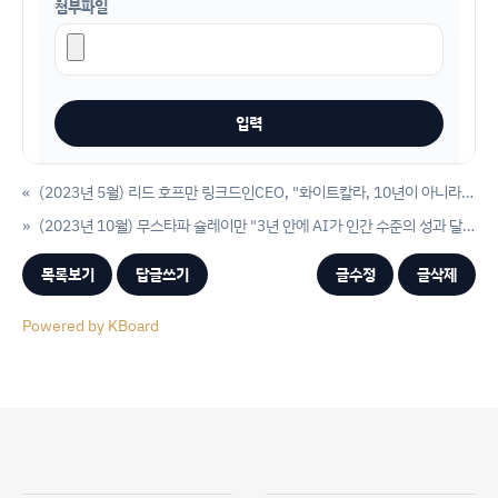
첨부파일
«
(2023년 5월) 리드 호프만 링크드인CEO, "화이트칼라, 10년이 아니라 2~5년내 AI로 대체 가능"
»
(2023년 10월) 무스타파 슐레이만 "3년 안에 AI가 인간 수준의 성과 달성할 것"
목록보기
답글쓰기
글수정
글삭제
Powered by KBoard