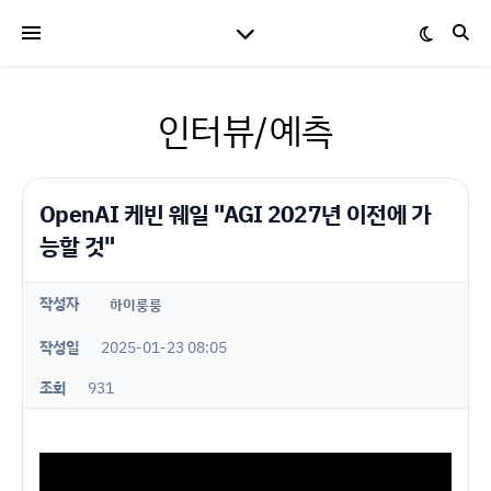
인터뷰/예측
OpenAI 케빈 웨일 "AGI 2027년 이전에 가
능할 것"
작성자
하이룽룽
작성일
2025-01-23 08:05
조회
931