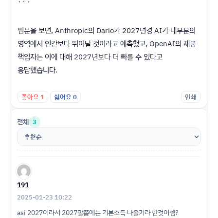
```
원문을 보면, Anthropic의 Dario가 2027년경 AI가 대부분의
영역에서 인간보다 뛰어날 것이라고 예측했고, OpenAI의 제품
책임자는 이에 대해 2027년보다 더 빠를 수 있다고
응답했습니다.
좋아요
1
싫어요
0
인쇄
전체
3
191
2025-01-23 10:22
asi 2027이라서 2027말쯤에는 기본소득 나올거라 한것이셈?