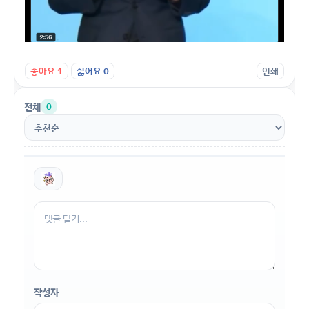
좋아요
1
싫어요
0
인쇄
전체
0
작성자