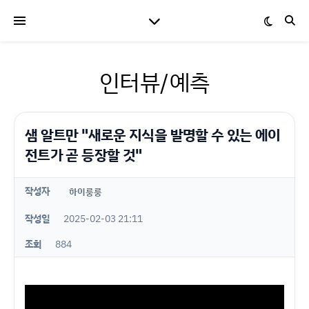
인터뷰/예측
샘 알트만 "새로운 지식을 발명할 수 있는 에이
전트가 곧 등장할 것"
작성자
하이룽룽
작성일
2025-02-03 21:11
조회
884