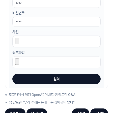
비밀번호
사진
첨부파일
«
도쿄대에서 열린 OpenAI 이벤트 샘 알트만 Q&A
»
샘 알트만 "우리 앞에는 눈에 띄는 장애물이 없다"