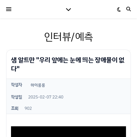
인터뷰/예측
샘 알트만 "우리 앞에는 눈에 띄는 장애물이 없
다"
작성자
하이룽룽
작성일
2025-02-07 22:40
조회
902