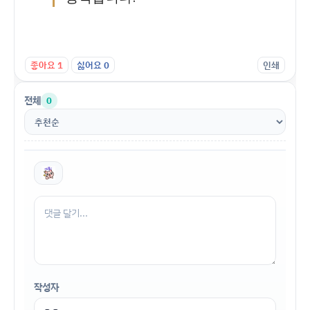
좋아요
1
싫어요
0
인쇄
전체
0
작성자