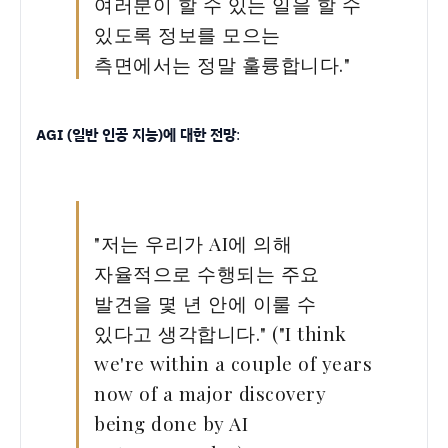
여러분이 할 수 있는 일을 할 수
있도록 정보를 모으는
측면에서는 정말 훌륭합니다."
AGI (일반 인공 지능)에 대한 전망
:
"저는 우리가 AI에 의해
자율적으로 수행되는 주요
발견을 몇 년 안에 이룰 수
있다고 생각합니다." ("I think
we're within a couple of years
now of a major discovery
being done by AI