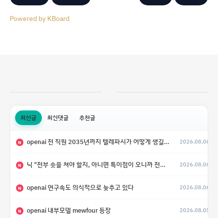
Powered by KBoard
최신글
최신댓글
추천글
openai 전 직원 2035년까지 텔레파시가 어떻게 생길 수 있는지
2026.08.06
N
닉 "전부 숏을 쳐야 할지, 아니면 특이점이 오니까 전부 롱을 쳐야 할지 모르겠다.”
2026.08.06
N
openai 연구속도 의식적으로 늦추고 있다
2026.08.06
N
openai 내부모델 mewfour 등장
2026.08.05
N