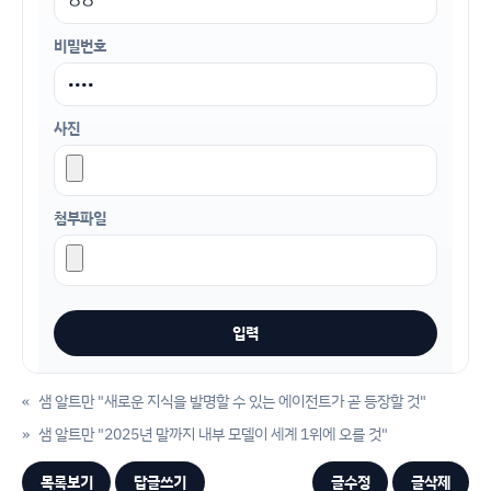
비밀번호
사진
첨부파일
«
샘 알트만 "새로운 지식을 발명할 수 있는 에이전트가 곧 등장할 것"
»
샘 알트만 "2025년 말까지 내부 모델이 세계 1위에 오를 것"
목록보기
답글쓰기
글수정
글삭제