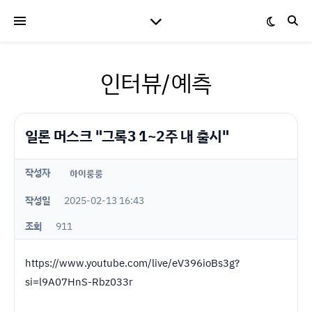
인터뷰/예측
일론 머스크 "그록3 1~2주 내 출시"
작성자
하이룽룽
작성일
2025-02-13 16:43
조회
911
https://www.youtube.com/live/eV396ioBs3g?
si=l9A07HnS-Rbz033r