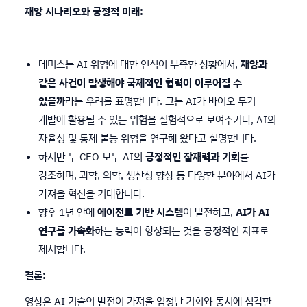
재앙 시나리오와 긍정적 미래:
데미스는 AI 위험에 대한 인식이 부족한 상황에서,
재앙과
같은 사건이 발생해야 국제적인 협력이 이루어질 수
있을까
라는 우려를 표명합니다. 그는 AI가 바이오 무기
개발에 활용될 수 있는 위험을 실험적으로 보여주거나, AI의
자율성 및 통제 불능 위험을 연구해 왔다고 설명합니다.
하지만 두 CEO 모두 AI의
긍정적인 잠재력과 기회
를
강조하며, 과학, 의학, 생산성 향상 등 다양한 분야에서 AI가
가져올 혁신을 기대합니다.
향후 1년 안에
에이전트 기반 시스템
이 발전하고,
AI가 AI
연구를 가속화
하는 능력이 향상되는 것을 긍정적인 지표로
제시합니다.
결론:
영상은 AI 기술의 발전이 가져올 엄청난 기회와 동시에 심각한