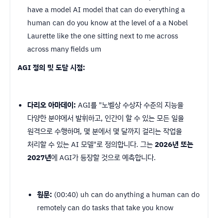
have a model AI model that can do everything a
human can do you know at the level of a a Nobel
Laurette like the one sitting next to me across
across many fields um
AGI 정의 및 도달 시점:
다리오 아마데이:
AGI를 "노벨상 수상자 수준의 지능을
다양한 분야에서 발휘하고, 인간이 할 수 있는 모든 일을
원격으로 수행하며, 몇 분에서 몇 달까지 걸리는 작업을
처리할 수 있는 AI 모델"로 정의합니다. 그는
2026년 또는
2027년
에 AGI가 등장할 것으로 예측합니다.
원문:
(00:40) uh can do anything a human can do
remotely can do tasks that take you know