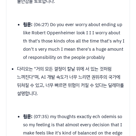
불안감을 토로합니다.
원문:
(06:27) Do you ever worry about ending up
like Robert Oppenheimer look I I I worry about
th that's those kinds ofos all the time that's why I
don't s very much I mean there's a huge amount
of responsibility on the people probably
다리오는 "거의 모든 결정이 칼날 위에 서 있는 것처럼
느껴진다"며, AI 개발 속도가 너무 느리면 권위주의 국가에
뒤쳐질 수 있고, 너무 빠르면 위험이 커질 수 있다는 딜레마를
설명합니다.
원문:
(07:35) my thoughts exactly ech odemis so
so my feeling is that almost every decision that I
make feels like it's kind of balanced on the edge