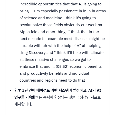
incredible opportunities that that AI is going to
bring ... I'm especially passionate in in in in areas
of science and medicine I think it's going to
revolutionize those fields obviously our work on
Alpha fold and other things I think that in the
next decade for example most diseases might be
curable with uh with the help of AI uh helping
drug Discovery and I think it'll help with climate
all these massive challenges so we got to
embrace that and ... (05:52) economic benefits
and productivity benefits and individual
countries and regions need to do that
향후 1년 안에
에이전트 기반 시스템
이 발전하고,
AI가 AI
연구를 가속화
하는 능력이 향상되는 것을 긍정적인 지표로
제시합니다.