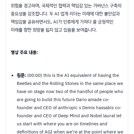
위험을 경고하며, 국제적인 협력과 책임감 있는 거버넌스 구축의
중요성을 강조합니다. 두 AI 업계 리더는 미래에 대한 불안감과
책임감을 공유하면서도, AI가 인류에게 가져다 줄 긍정적인
미래를 향한 희망을 잃지 않고 있음을 보여줍니다.
영상 주요 내용:
원문:
(00:00) this is the AI equivalent of having the
Beetles and the Rolling Stones in the same place we
have on stage now two of the handful of people who
are going to build this future Dario amade co-
founder and CEO of anthropic s Demis hassabis co-
founder and CEO of Deep Mind and Nobel laurat let
us start with where you are on timelines and
definitions of AGI when we're at the point where we