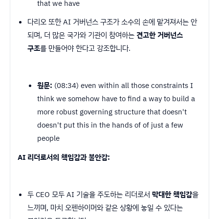
that we have
다리오 또한 AI 거버넌스 구조가 소수의 손에 맡겨져서는 안
되며, 더 많은 국가와 기관이 참여하는
견고한 거버넌스
구조
를 만들어야 한다고 강조합니다.
원문:
(08:34) even within all those constraints I
think we somehow have to find a way to build a
more robust governing structure that doesn't
doesn't put this in the hands of of just a few
people
AI 리더로서의 책임감과 불안감:
두 CEO 모두 AI 기술을 주도하는 리더로서
막대한 책임감
을
느끼며, 마치 오펜하이머와 같은 상황에 놓일 수 있다는