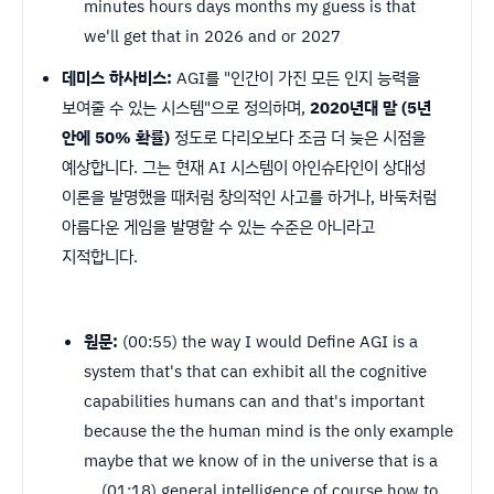
minutes hours days months my guess is that
we'll get that in 2026 and or 2027
데미스 하사비스:
AGI를 "인간이 가진 모든 인지 능력을
보여줄 수 있는 시스템"으로 정의하며,
2020년대 말 (5년
안에 50% 확률)
정도로 다리오보다 조금 더 늦은 시점을
예상합니다. 그는 현재 AI 시스템이 아인슈타인이 상대성
이론을 발명했을 때처럼 창의적인 사고를 하거나, 바둑처럼
아름다운 게임을 발명할 수 있는 수준은 아니라고
지적합니다.
원문:
(00:55) the way I would Define AGI is a
system that's that can exhibit all the cognitive
capabilities humans can and that's important
because the the human mind is the only example
maybe that we know of in the universe that is a
... (01:18) general intelligence of course how to