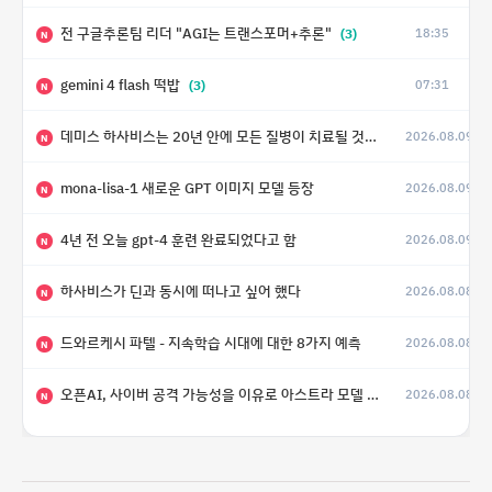
전 구글추론팀 리더 "AGI는 트랜스포머+추론"
(3)
18:35
N
gemini 4 flash 떡밥
(3)
07:31
N
데미스 하사비스는 20년 안에 모든 질병이 치료될 것으로 예상한다.
2026.08.09
(4)
N
mona-lisa-1 새로운 GPT 이미지 모델 등장
2026.08.09
N
4년 전 오늘 gpt-4 훈련 완료되었다고 함
2026.08.09
N
하사비스가 딘과 동시에 떠나고 싶어 했다
2026.08.08
N
드와르케시 파텔 - 지속학습 시대에 대한 8가지 예측
2026.08.08
N
오픈AI, 사이버 공격 가능성을 이유로 아스트라 모델 출시 연기
2026.08.08
N