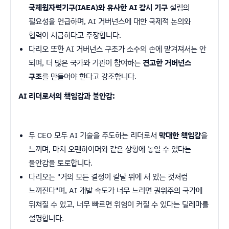
국제원자력기구(IAEA)와 유사한 AI 감시 기구
설립의
필요성을 언급하며, AI 거버넌스에 대한 국제적 논의와
협력이 시급하다고 주장합니다.
다리오 또한 AI 거버넌스 구조가 소수의 손에 맡겨져서는 안
되며, 더 많은 국가와 기관이 참여하는
견고한 거버넌스
구조
를 만들어야 한다고 강조합니다.
AI 리더로서의 책임감과 불안감:
두 CEO 모두 AI 기술을 주도하는 리더로서
막대한 책임감
을
느끼며, 마치 오펜하이머와 같은 상황에 놓일 수 있다는
불안감을 토로합니다.
다리오는 "거의 모든 결정이 칼날 위에 서 있는 것처럼
느껴진다"며, AI 개발 속도가 너무 느리면 권위주의 국가에
뒤쳐질 수 있고, 너무 빠르면 위험이 커질 수 있다는 딜레마를
설명합니다.