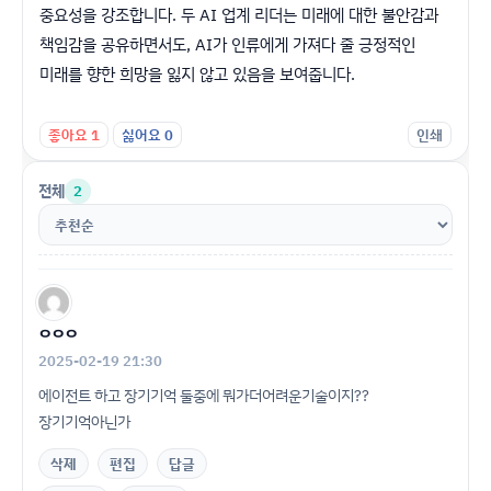
중요성을 강조합니다. 두 AI 업계 리더는 미래에 대한 불안감과
책임감을 공유하면서도, AI가 인류에게 가져다 줄 긍정적인
미래를 향한 희망을 잃지 않고 있음을 보여줍니다.
좋아요
1
싫어요
0
인쇄
전체
2
ㅇㅇㅇ
2025-02-19 21:30
에이전트 하고 장기기억 둘중에 뭐가더어려운기술이지??
장기기억아닌가
삭제
편집
답글