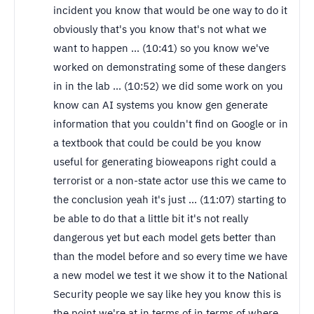
incident you know that would be one way to do it
obviously that's you know that's not what we
want to happen ... (10:41) so you know we've
worked on demonstrating some of these dangers
in in the lab ... (10:52) we did some work on you
know can AI systems you know gen generate
information that you couldn't find on Google or in
a textbook that could be could be you know
useful for generating bioweapons right could a
terrorist or a non-state actor use this we came to
the conclusion yeah it's just ... (11:07) starting to
be able to do that a little bit it's not really
dangerous yet but each model gets better than
than the model before and so every time we have
a new model we test it we show it to the National
Security people we say like hey you know this is
the point we're at in terms of in terms of where