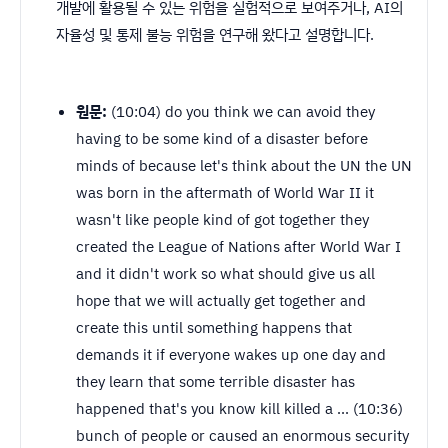
개발에 활용될 수 있는 위험을 실험적으로 보여주거나, AI의
자율성 및 통제 불능 위험을 연구해 왔다고 설명합니다.
원문:
(10:04) do you think we can avoid they
having to be some kind of a disaster before
minds of because let's think about the UN the UN
was born in the aftermath of World War II it
wasn't like people kind of got together they
created the League of Nations after World War I
and it didn't work so what should give us all
hope that we will actually get together and
create this until something happens that
demands it if everyone wakes up one day and
they learn that some terrible disaster has
happened that's you know kill killed a ... (10:36)
bunch of people or caused an enormous security