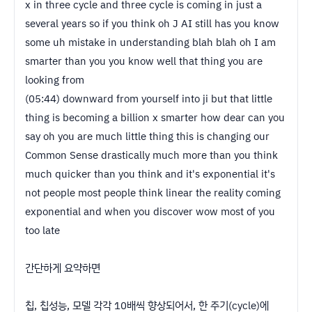
x in three cycle and three cycle is coming in just a
several years so if you think oh J AI still has you know
some uh mistake in understanding blah blah oh I am
smarter than you you know well that thing you are
looking from
(05:44) downward from yourself into ji but that little
thing is becoming a billion x smarter how dear can you
say oh you are much little thing this is changing our
Common Sense drastically much more than you think
much quicker than you think and it's exponential it's
not people most people think linear the reality coming
exponential and when you discover wow most of you
too late
간단하게 요약하면
칩, 칩성능, 모델 각각 10배씩 향상되어서, 한 주기(cycle)에