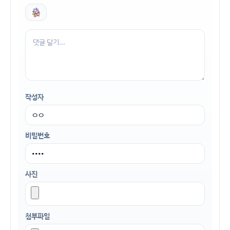
작성자
비밀번호
사진
첨부파일