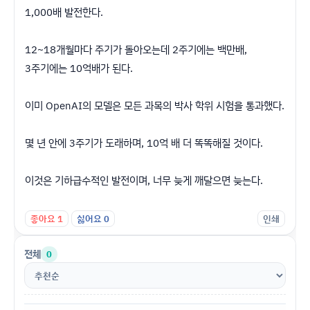
1,000배 발전한다.
12~18개월마다 주기가 돌아오는데 2주기에는 백만배,
3주기에는 10억배가 된다.
이미 OpenAI의 모델은 모든 과목의 박사 학위 시험을 통과했다.
몇 년 안에 3주기가 도래하며, 10억 배 더 똑똑해질 것이다.
이것은 기하급수적인 발전이며, 너무 늦게 깨달으면 늦는다.
좋아요
1
싫어요
0
인쇄
전체
0