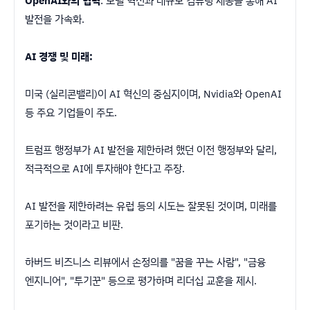
OpenAI와의 협력
: 모델 혁신과 대규모 컴퓨팅 제공을 통해 AI
발전을 가속화.
AI 경쟁 및 미래:
미국 (실리콘밸리)이 AI 혁신의 중심지이며, Nvidia와 OpenAI
등 주요 기업들이 주도.
트럼프 행정부가 AI 발전을 제한하려 했던 이전 행정부와 달리,
적극적으로 AI에 투자해야 한다고 주장.
AI 발전을 제한하려는 유럽 등의 시도는 잘못된 것이며, 미래를
포기하는 것이라고 비판.
하버드 비즈니스 리뷰에서 손정의를 "꿈을 꾸는 사람", "금융
엔지니어", "투기꾼" 등으로 평가하며 리더십 교훈을 제시.