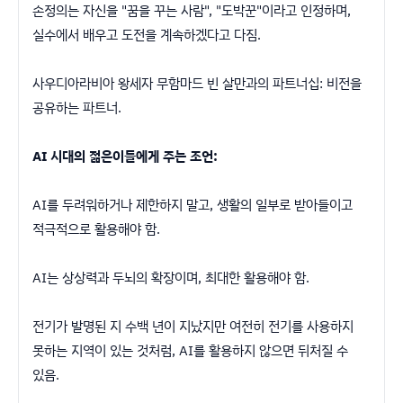
손정의는 자신을 "꿈을 꾸는 사람", "도박꾼"이라고 인정하며,
실수에서 배우고 도전을 계속하겠다고 다짐.
사우디아라비아 왕세자 무함마드 빈 살만과의 파트너십: 비전을
공유하는 파트너.
AI 시대의 젊은이들에게 주는 조언:
AI를 두려워하거나 제한하지 말고, 생활의 일부로 받아들이고
적극적으로 활용해야 함.
AI는 상상력과 두뇌의 확장이며, 최대한 활용해야 함.
전기가 발명된 지 수백 년이 지났지만 여전히 전기를 사용하지
못하는 지역이 있는 것처럼, AI를 활용하지 않으면 뒤처질 수
있음.