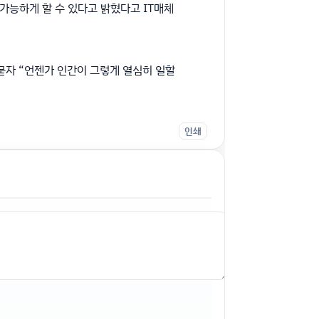
 가능하게 할 수 있다고 밝혔다고 IT매체
 묻자 “언젠가 인간이 그렇게 열심히 일할
인쇄