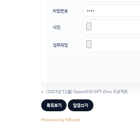
비밀번호
사진
첨부파일
«
(2023년 11월) OpenAI의 GPT-Zero 프로젝트
목록보기
답글쓰기
Powered by KBoard