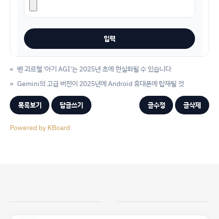
«
벤 괴르첼 '아기 AGI'는 2025년 초에 현실화될 수 있습니다
»
Gemini의 고급 버전이 2025년에 Android 휴대폰에 탑재될 것
목록보기
답글쓰기
글수정
글삭제
Powered by KBoard