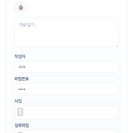
작성자
비밀번호
사진
첨부파일