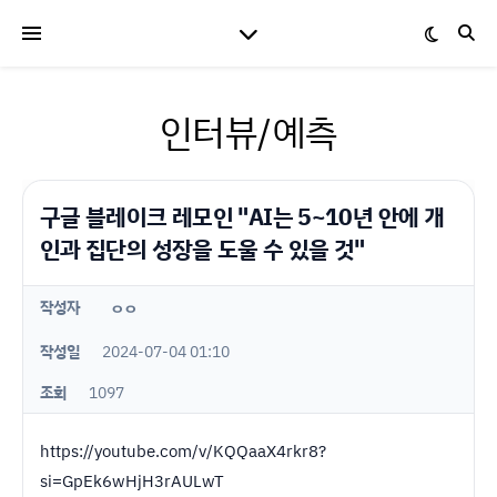
인터뷰/예측
구글 블레이크 레모인 "AI는 5~10년 안에 개
인과 집단의 성장을 도울 수 있을 것"
작성자
ㅇㅇ
작성일
2024-07-04 01:10
조회
1097
https://youtube.com/v/KQQaaX4rkr8?
si=GpEk6wHjH3rAULwT