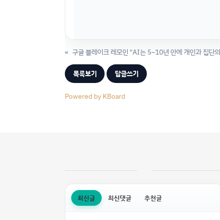
«
구글 블레이크 레모인 "AI는 5~10년 안에 개인과 집단의
목록보기
답글쓰기
Powered by KBoard
최신글
최신댓글
추천글