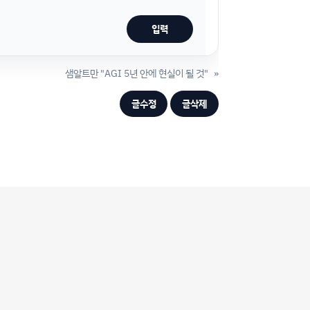
샘알트만 "AGI 5년 안에 현실이 될 것"
»
글수정
글삭제