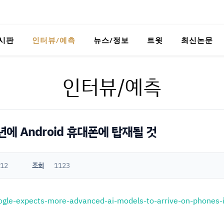
시판
인터뷰/예측
뉴스/정보
트윗
최신논문
인터뷰/예측
년에 Android 휴대폰에 탑재될 것
:12
조회
1123
gle-expects-more-advanced-ai-models-to-arrive-on-phones-