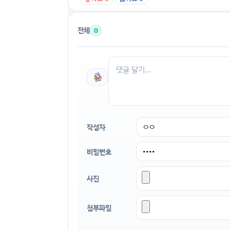
전체
0
작성자
비밀번호
사진
첨부파일