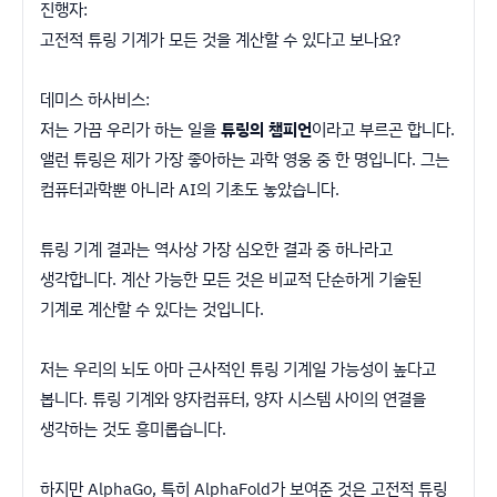
진행자:
고전적 튜링 기계가 모든 것을 계산할 수 있다고 보나요?
데미스 하사비스:
저는 가끔 우리가 하는 일을
튜링의 챔피언
이라고 부르곤 합니다.
앨런 튜링은 제가 가장 좋아하는 과학 영웅 중 한 명입니다. 그는
컴퓨터과학뿐 아니라 AI의 기초도 놓았습니다.
튜링 기계 결과는 역사상 가장 심오한 결과 중 하나라고
생각합니다. 계산 가능한 모든 것은 비교적 단순하게 기술된
기계로 계산할 수 있다는 것입니다.
저는 우리의 뇌도 아마 근사적인 튜링 기계일 가능성이 높다고
봅니다. 튜링 기계와 양자컴퓨터, 양자 시스템 사이의 연결을
생각하는 것도 흥미롭습니다.
하지만 AlphaGo, 특히 AlphaFold가 보여준 것은 고전적 튜링