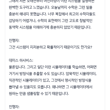
그래서 저는 오래전부터 머신러닝이 이런 시스템을 설명하는
완벽한 도구라고 느꼈습니다. 오늘날까지 수학은 그런 일을
충분히 해내지 못했습니다. 너무 복잡해서 최고의 수학자들도
감당하기 어렵거나, 수학의 표현력이 그런 고도로 창발적인
동역학 시스템을 이해하기에 충분하지 않았기 때문입니다.
진행자:
그건 시스템이 지저분하고 확률적이기 때문이기도 한가요?
데미스 하사비스:
물론입니다. 그리고 일단 이런 시뮬레이터를 학습하면, 어쩌면
거기서 방정식을 추출할 수도 있습니다. 암묵적인 시뮬레이터,
직관적인 시뮬레이터가 있고, 그것에서 명시적인 방정식을
뽑아낼 수 있을지도 모릅니다. 왜냐하면 그 시뮬레이터에서
원하는 만큼 샘플링할 수 있기 때문입니다.
진행자: