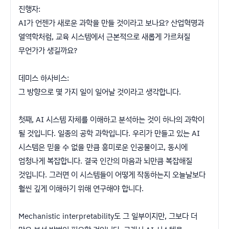
진행자:
AI가 언젠가 새로운 과학을 만들 것이라고 보나요? 산업혁명과
열역학처럼, 교육 시스템에서 근본적으로 새롭게 가르쳐질
무언가가 생길까요?
데미스 하사비스:
그 방향으로 몇 가지 일이 일어날 것이라고 생각합니다.
첫째, AI 시스템 자체를 이해하고 분석하는 것이 하나의 과학이
될 것입니다. 일종의 공학 과학입니다. 우리가 만들고 있는 AI
시스템은 믿을 수 없을 만큼 흥미로운 인공물이고, 동시에
엄청나게 복잡합니다. 결국 인간의 마음과 뇌만큼 복잡해질
것입니다. 그러면 이 시스템들이 어떻게 작동하는지 오늘날보다
훨씬 깊게 이해하기 위해 연구해야 합니다.
Mechanistic interpretability도 그 일부이지만, 그보다 더