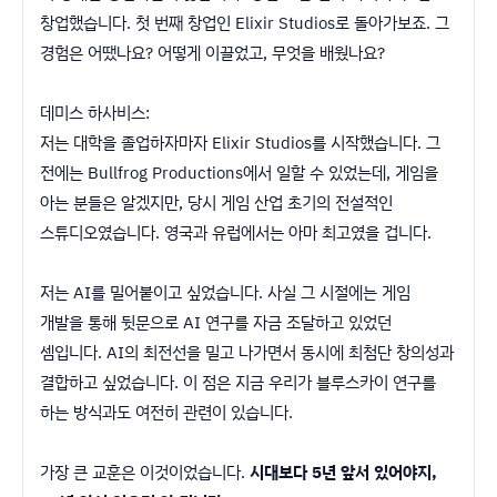
창업했습니다. 첫 번째 창업인 Elixir Studios로 돌아가보죠. 그
경험은 어땠나요? 어떻게 이끌었고, 무엇을 배웠나요?
데미스 하사비스:
저는 대학을 졸업하자마자 Elixir Studios를 시작했습니다. 그
전에는 Bullfrog Productions에서 일할 수 있었는데, 게임을
아는 분들은 알겠지만, 당시 게임 산업 초기의 전설적인
스튜디오였습니다. 영국과 유럽에서는 아마 최고였을 겁니다.
저는 AI를 밀어붙이고 싶었습니다. 사실 그 시절에는 게임
개발을 통해 뒷문으로 AI 연구를 자금 조달하고 있었던
셈입니다. AI의 최전선을 밀고 나가면서 동시에 최첨단 창의성과
결합하고 싶었습니다. 이 점은 지금 우리가 블루스카이 연구를
하는 방식과도 여전히 관련이 있습니다.
가장 큰 교훈은 이것이었습니다.
시대보다 5년 앞서 있어야지,