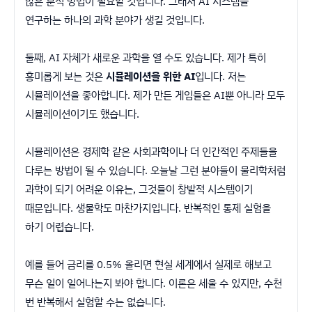
많은 분석 방법이 필요할 것입니다. 그래서 AI 시스템을
연구하는 하나의 과학 분야가 생길 것입니다.
둘째, AI 자체가 새로운 과학을 열 수도 있습니다. 제가 특히
흥미롭게 보는 것은
시뮬레이션을 위한 AI
입니다. 저는
시뮬레이션을 좋아합니다. 제가 만든 게임들은 AI뿐 아니라 모두
시뮬레이션이기도 했습니다.
시뮬레이션은 경제학 같은 사회과학이나 더 인간적인 주제들을
다루는 방법이 될 수 있습니다. 오늘날 그런 분야들이 물리학처럼
과학이 되기 어려운 이유는, 그것들이 창발적 시스템이기
때문입니다. 생물학도 마찬가지입니다. 반복적인 통제 실험을
하기 어렵습니다.
예를 들어 금리를 0.5% 올리면 현실 세계에서 실제로 해보고
무슨 일이 일어나는지 봐야 합니다. 이론은 세울 수 있지만, 수천
번 반복해서 실험할 수는 없습니다.