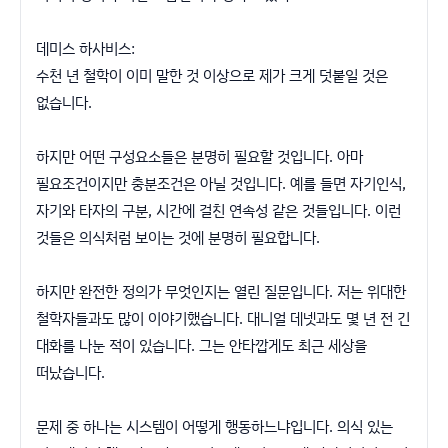
데미스 하사비스:
수천 년 철학이 이미 말한 것 이상으로 제가 크게 덧붙일 것은
없습니다.
하지만 어떤 구성요소들은 분명히 필요할 것입니다. 아마
필요조건이지만 충분조건은 아닐 것입니다. 예를 들면 자기인식,
자기와 타자의 구분, 시간에 걸친 연속성 같은 것들입니다. 이런
것들은 의식처럼 보이는 것에 분명히 필요합니다.
하지만 완전한 정의가 무엇인지는 열린 질문입니다. 저는 위대한
철학자들과도 많이 이야기했습니다. 대니얼 데넷과도 몇 년 전 긴
대화를 나눈 적이 있습니다. 그는 안타깝게도 최근 세상을
떠났습니다.
문제 중 하나는 시스템이 어떻게 행동하느냐입니다. 의식 있는