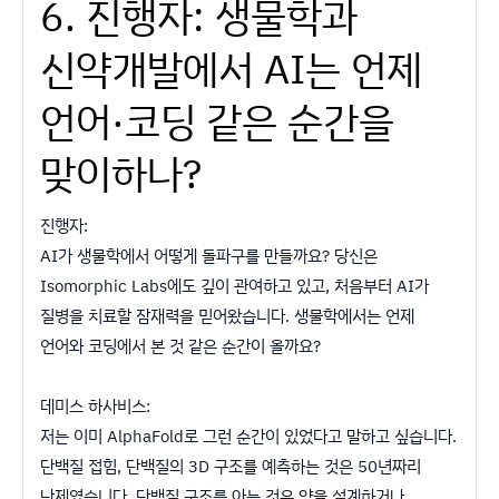
6. 진행자: 생물학과
신약개발에서 AI는 언제
언어·코딩 같은 순간을
맞이하나?
진행자:
AI가 생물학에서 어떻게 돌파구를 만들까요? 당신은
Isomorphic Labs에도 깊이 관여하고 있고, 처음부터 AI가
질병을 치료할 잠재력을 믿어왔습니다. 생물학에서는 언제
언어와 코딩에서 본 것 같은 순간이 올까요?
데미스 하사비스:
저는 이미 AlphaFold로 그런 순간이 있었다고 말하고 싶습니다.
단백질 접힘, 단백질의 3D 구조를 예측하는 것은 50년짜리
난제였습니다. 단백질 구조를 아는 것은 약을 설계하거나