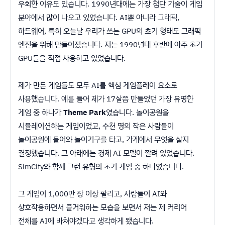
우회한 이유도 있습니다. 1990년대에는 가장 첨단 기술이 게임
분야에서 많이 나오고 있었습니다. AI뿐 아니라 그래픽,
하드웨어, 특히 오늘날 우리가 쓰는 GPU의 초기 형태도 그래픽
엔진을 위해 만들어졌습니다. 저는 1990년대 후반에 아주 초기
GPU들을 직접 사용하고 있었습니다.
제가 만든 게임들도 모두 AI를 핵심 게임플레이 요소로
사용했습니다. 예를 들어 제가 17살쯤 만들었던 가장 유명한
게임 중 하나가
Theme Park
였습니다. 놀이공원을
시뮬레이션하는 게임이었고, 수천 명의 작은 사람들이
놀이공원에 들어와 놀이기구를 타고, 가게에서 무엇을 살지
결정했습니다. 그 아래에는 경제 AI 모델이 깔려 있었습니다.
SimCity와 함께 그런 유형의 초기 게임 중 하나였습니다.
그 게임이 1,000만 장 이상 팔리고, 사람들이 AI와
상호작용하면서 즐거워하는 모습을 보면서 저는 제 커리어
전체를 AI에 바쳐야겠다고 생각하게 됐습니다.