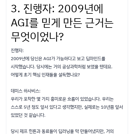
3. 진행자: 2009년에
AGI를 믿게 만든 근거는
무엇이었나?
진행자:
2009년에 당신은 AGI가 가능하다고 보고 딥마인드를
시작했습니다. 당시에는 거의 공상과학처럼 보였을 텐데요.
어떻게 초기 핵심 인재들을 설득했나요?
데미스 하사비스:
우리가 포착한 몇 가지 흥미로운 흐름이 있었습니다. 우리는
스스로 5년 정도 앞서 있다고 생각했지만, 실제로는 10년쯤 앞서
있었던 것 같습니다.
당시 제프 힌튼과 동료들이 딥러닝을 막 만들어냈지만, 거의