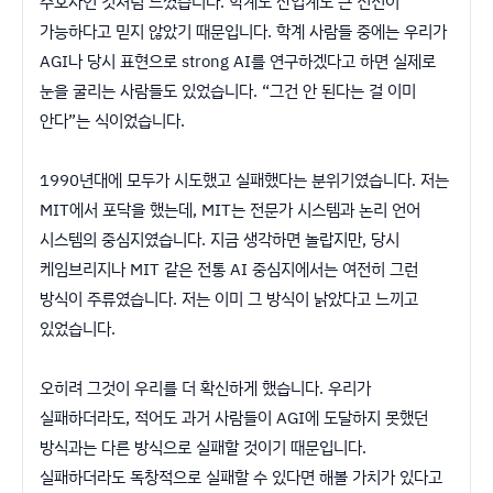
수호자인 것처럼 느꼈습니다. 학계도 산업계도 큰 진전이
가능하다고 믿지 않았기 때문입니다. 학계 사람들 중에는 우리가
AGI나 당시 표현으로 strong AI를 연구하겠다고 하면 실제로
눈을 굴리는 사람들도 있었습니다. “그건 안 된다는 걸 이미
안다”는 식이었습니다.
1990년대에 모두가 시도했고 실패했다는 분위기였습니다. 저는
MIT에서 포닥을 했는데, MIT는 전문가 시스템과 논리 언어
시스템의 중심지였습니다. 지금 생각하면 놀랍지만, 당시
케임브리지나 MIT 같은 전통 AI 중심지에서는 여전히 그런
방식이 주류였습니다. 저는 이미 그 방식이 낡았다고 느끼고
있었습니다.
오히려 그것이 우리를 더 확신하게 했습니다. 우리가
실패하더라도, 적어도 과거 사람들이 AGI에 도달하지 못했던
방식과는 다른 방식으로 실패할 것이기 때문입니다.
실패하더라도 독창적으로 실패할 수 있다면 해볼 가치가 있다고