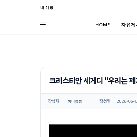
내 계정
HOME
자유게
크리스티안 세게디 "우리는 제가
작성자
작성일
2026-05-0
하이룽룽