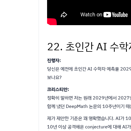
22. 초인간 AI 수
진행자:
당신은 예전에 초인간 AI 수학자 예측을 202
보나요?
크리스티안:
정확히 말하면 저는 원래 2029년에서 2027년
함께 냈던 DeepMath 논문의 10주년이기 
제가 제안한 기준은 꽤 명확했습니다. AI가 1
10년 이상 공격해온 conjecture에 대해 A