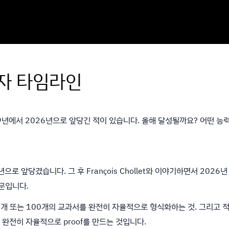
학자 타임라인
9년에서 2026년으로 앞당긴 적이 있습니다. 올해 달성될까요? 어떤 능력을
으로 앞당겼습니다. 그 후 François Chollet와 이야기하면서 2026
때문입니다.
0개 또는 100개의 교과서를 완전히 자율적으로 형식화하는 것. 그리고 
I가 완전히 자율적으로 proof를 만드는 것입니다.