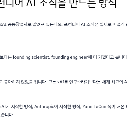
프런티어 AI 조직을 만드는 방식
xAI 공동창업자로 알려져 있는데요. 프런티어 AI 조직은 실제로 어떻게
ounding scientist, founding engineer에 더 가깝다고 봅니
걸 별로 좋아하지 않았을 겁니다. 그는 xAI를 연구소라기보다는 세계 최고의
AI가 시작한 방식, Anthropic이 시작한 방식, Yann LeCun 쪽이 해
않습니다.