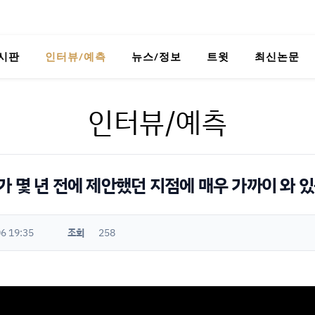
시판
인터뷰/예측
뉴스/정보
트윗
최신논문
인터뷰/예측
 몇 년 전에 제안했던 지점에 매우 가까이 와 있
6 19:35
조회
258