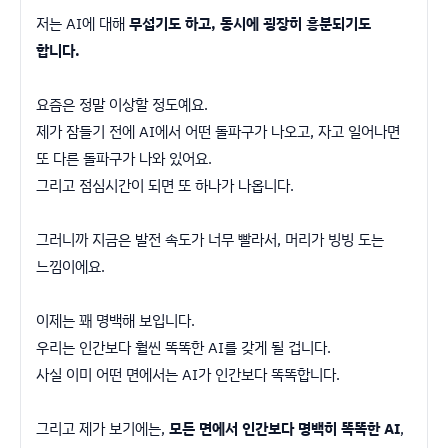
저는 AI에 대해
무섭기도 하고, 동시에 굉장히 흥분되기도
합니다.
요즘은 정말 이상할 정도예요.
제가 잠들기 전에 AI에서 어떤 돌파구가 나오고, 자고 일어나면
또 다른 돌파구가 나와 있어요.
그리고 점심시간이 되면 또 하나가 나옵니다.
그러니까 지금은 발전 속도가 너무 빨라서, 머리가 빙빙 도는
느낌이에요.
이제는 꽤 명백해 보입니다.
우리는 인간보다 훨씬 똑똑한 AI를 갖게 될 겁니다.
사실 이미 어떤 면에서는 AI가 인간보다 똑똑합니다.
그리고 제가 보기에는,
모든 면에서 인간보다 명백히 똑똑한 AI
,