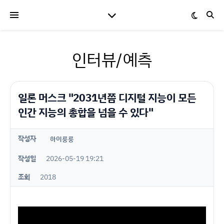
인터뷰/예측
일론 머스크 "2031년쯤 디지털 지능이 모든
인간 지능의 총합을 넘을 수 있다"
작성자
하이룽룽
작성일
2026-05-19 19:21
조회
2018