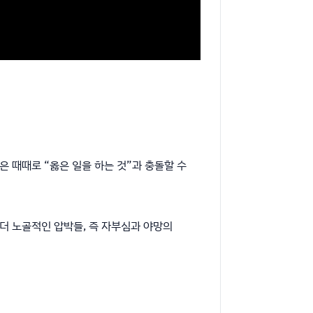
 때때로 “옳은 일을 하는 것”과 충돌할 수
 더 노골적인 압박들, 즉 자부심과 야망의