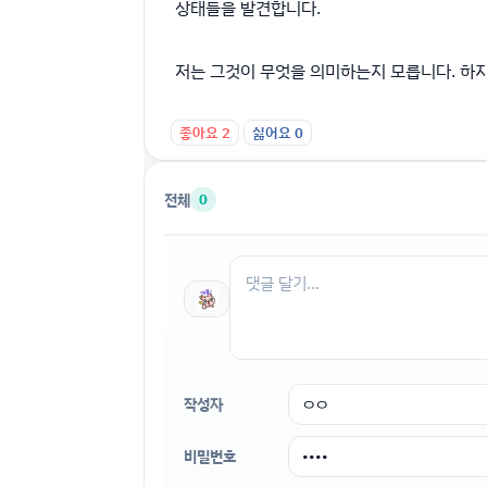
상태들을 발견합니다.
저는 그것이 무엇을 의미하는지 모릅니다. 하
좋아요
2
싫어요
0
전체
0
작성자
비밀번호