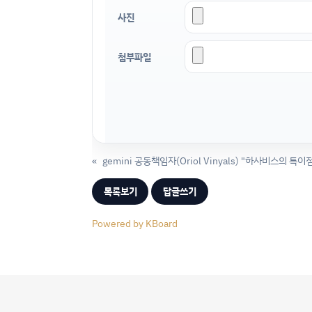
사진
첨부파일
«
gemini 공동책임자(Oriol Vinyals) "하사비스의 특
목록보기
답글쓰기
Powered by KBoard