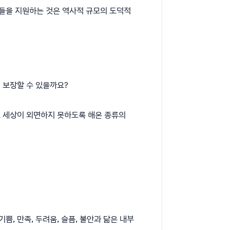
람들을 지원하는 것은 역사적 규모의 도덕적
.
 보장할 수 있을까요?
로 세상이 외면하지 못하도록 해온 종류의
, 만족, 두려움, 슬픔, 불안과 닮은 내부