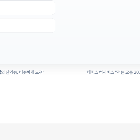
이점의 산기슭, 비슷하게 느껴"