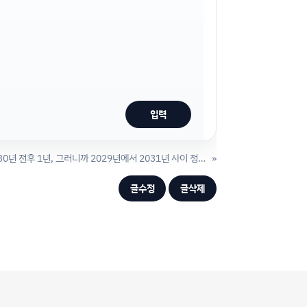
데미스 하사비스 "저는 요즘 2030년 전후 1년, 그러니까 2029년에서 2031년 사이 정도를 생각하고 있습니다."
»
글수정
글삭제