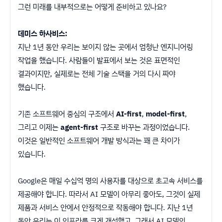
그런 미래를 내부적으로는 어떻게 준비하고 있나요?
데미스 하사비스:
지난 1년 동안 우리는 보이지 않는 곳에서 엄청난 엔지니어링
작업을 했습니다. 사람들이 발표에서 보는 것은 표면적인
결과이지만, 실제로는 전체 기술 스택을 거의 다시 짜야
했습니다.
기존 소프트웨어 중심의 구조에서
AI-first
,
model-first
,
그리고 이제는
agent-first
구조로 바꾸는 과정이었습니다.
이것은 일반적인 소프트웨어 개발 방식과는 꽤 큰 차이가
있습니다.
Google은 매일 수십억 명의 사용자를 대상으로 초고속 서비스를
제공해야 합니다. 따라서 AI 모델이 아무리 좋아도, 그것이 실제
제품과 서비스 안에서 안정적으로 작동해야 합니다. 지난 1년
동안 우리는 이 인프라를 크게 개선했고, 그래서 AI 모델의