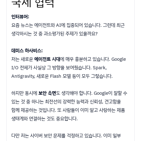
국제 협력
인터뷰어:
요즘 뉴스는 에이전트와 AI에 집중되어 있습니다. 그런데 최근
생각하시는 것 중 과소평가된 주제가 있을까요?
데미스 하사비스:
저는 새로운
에이전트 시대
에 매우 흥분하고 있습니다. Google
I/O 전체가 사실상 그 방향을 보여줬습니다. Spark,
Antigravity, 새로운 Flash 모델 등이 모두 그렇습니다.
하지만 동시에
보안 측면
도 생각해야 합니다. Google이 잘할 수
있는 것 중 하나는 최전선의 강력한 능력과 신뢰성, 견고함을
함께 제공하는 것입니다. 또 사람들이 이미 알고 사랑하는 제품
생태계와 연결하는 것도 중요합니다.
다만 저는 사이버 보안 문제를 걱정하고 있습니다. 이미 일부