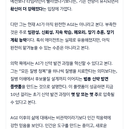
예전보다 타임라인이 빨라졌다기보다는, 기존 전망이 유지되면서
확신이 더 강해졌다
는 입장에 가깝다.
다만 그는 현재 AI가 아직 완전한 AGI는 아니라고 본다. 부족한
것은 주로
일관성, 신뢰성, 지속 학습, 메모리, 장기 추론, 장기
계획 능력
이다. 특히 에이전트는 실제로 유용해졌지만, 아직
완전히 맡겨놓을 수 있는 수준은 아니라고 본다.
의학 쪽에서는 AI가 신약 발견 과정을 혁신할 수 있다고 본다.
그는 “모든 질병 정복”을 하나씩 질병을 치료한다는 의미보다는,
질병 이해에서 후보물질 설계까지 이어지는
범용 신약 발견
플랫폼
을 만드는 것으로 설명한다. 이 플랫폼이 성공하면 지금
10년 걸리는 초기 신약 발견 과정이
몇 달 또는 몇 주
로 압축될
수 있다고 본다.
AGI 이후의 삶에 대해서는 비관적이라기보다 인간 적응력에
강한 믿음을 보인다. 인간은 도구를 만드는 종이고, 새로운