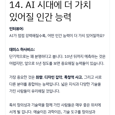
14. AI 시대에 더 가치
있어질 인간 능력
인터뷰어:
AI가 점점 강력해질수록, 어떤 인간 능력이 더 가치 있어질까요?
데미스 하사비스:
단기적으로는 꽤 분명하다고 봅니다. 10년 뒤까지 예측하는 것은
어렵지만, 앞으로 5년 정도를 보면 중요해질 능력들이 있습니다.
가장 중요한 것은
취향
,
디자인 감각
,
독창적 사고
, 그리고 서로
다른 분야를 종합하는 능력입니다. 넓은 지식과 다양한 기술을
가진 사람들이 유리해질 것입니다.
특히 창의성과 기술력을 함께 가진 사람들은 매우 좋은 위치에
서게 될 겁니다. 예술이든 과학이든, 기술 도구를 창의성과