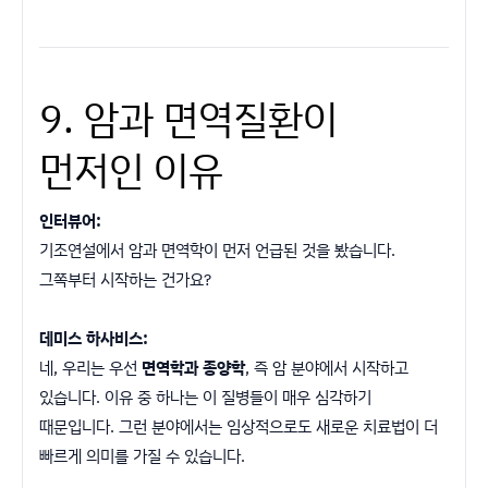
9. 암과 면역질환이
먼저인 이유
인터뷰어:
기조연설에서 암과 면역학이 먼저 언급된 것을 봤습니다.
그쪽부터 시작하는 건가요?
데미스 하사비스:
네, 우리는 우선
면역학과 종양학
, 즉 암 분야에서 시작하고
있습니다. 이유 중 하나는 이 질병들이 매우 심각하기
때문입니다. 그런 분야에서는 임상적으로도 새로운 치료법이 더
빠르게 의미를 가질 수 있습니다.