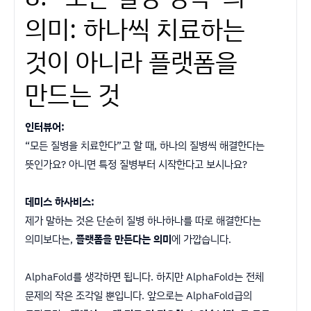
의미: 하나씩 치료하는
것이 아니라 플랫폼을
만드는 것
인터뷰어:
“모든 질병을 치료한다”고 할 때, 하나의 질병씩 해결한다는
뜻인가요? 아니면 특정 질병부터 시작한다고 보시나요?
데미스 하사비스:
제가 말하는 것은 단순히 질병 하나하나를 따로 해결한다는
의미보다는,
플랫폼을 만든다는 의미
에 가깝습니다.
AlphaFold를 생각하면 됩니다. 하지만 AlphaFold는 전체
문제의 작은 조각일 뿐입니다. 앞으로는 AlphaFold급의