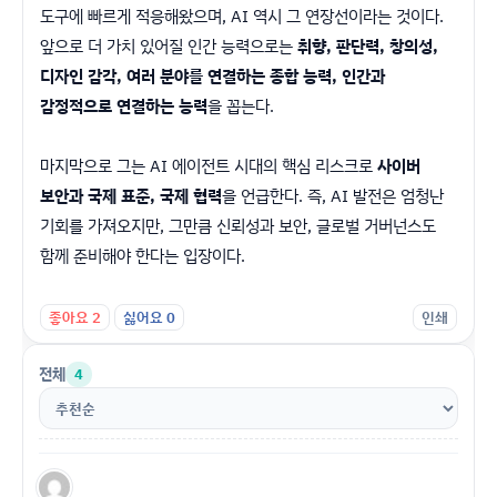
도구에 빠르게 적응해왔으며, AI 역시 그 연장선이라는 것이다.
앞으로 더 가치 있어질 인간 능력으로는
취향, 판단력, 창의성,
디자인 감각, 여러 분야를 연결하는 종합 능력, 인간과
감정적으로 연결하는 능력
을 꼽는다.
마지막으로 그는 AI 에이전트 시대의 핵심 리스크로
사이버
보안과 국제 표준, 국제 협력
을 언급한다. 즉, AI 발전은 엄청난
기회를 가져오지만, 그만큼 신뢰성과 보안, 글로벌 거버넌스도
함께 준비해야 한다는 입장이다.
좋아요
2
싫어요
0
인쇄
전체
4