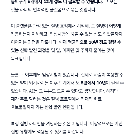
돌파구가
6개에서 12개 정도 더 필요할 수 있습니다
. 그 모든
것을 하나의 연속적인 플랫폼으로 묶는 것입니다.
이 플랫폼은 관심 있는 질병 표적에서 시작해, 그 질병이 어떻게
작동하는지 이해하고, 임상시험에 넣을 수 있는 선도 화합물까지
이어지는 과정을 다룹니다. 현재 평균적으로
10년 정도 걸릴 수
있는 신약 발견 과정
을 몇 달, 어쩌면 몇 주까지 줄이는 것이
목표입니다.
물론 그 이후에도 임상시험이 있습니다. 실제로 사람이 복용할 수
있는 약이 되기까지는 이후 단계에서 또
5년에서 10년
이 걸릴 수
있습니다. AI는 그 부분도 도울 수 있다고 생각합니다. 하지만
제가 주로 말하는 것은 질병 프로필에서 잠재적 치료
후보물질까지 가는
신약 발견 엔진
입니다.
특정 질병 하나만을 겨냥하는 것은 아닙니다. 이상적으로는 어떤
질병 유형에도 적용될 수 있기를 바랍니다.