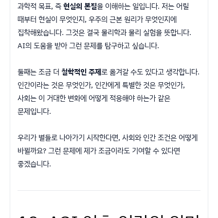
과학적 목표, 즉
현실의 본질
을 이해하는 일입니다. 저는 어릴
때부터 현실이 무엇인지, 우주의 근본 원리가 무엇인지에
집착해왔습니다. 그것은 결국 물리학과 물리 실험을 뜻합니다.
AI의 도움을 받아 그런 문제를 탐구하고 싶습니다.
둘째는 조금 더
철학적인 주제
로 옮겨갈 수도 있다고 생각합니다.
인간이라는 것은 무엇인가, 인간에게 특별한 것은 무엇인가,
사회는 이 거대한 변화에 어떻게 적응해야 하는가 같은
문제입니다.
우리가 별들로 나아가기 시작한다면, 사회와 인간 조건은 어떻게
바뀔까요? 그런 문제에 제가 조금이라도 기여할 수 있다면
좋겠습니다.