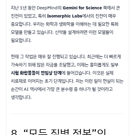
지난 1년 동안 DeepMind의
Gemini for Science
쪽에서 큰
진전이 있었고, 특히
Isomorphic Labs
에서의 진전이 매우
중요합니다. 우리는 화학과 생화학을 이해하는 데 필요한 특화
모델을 만들고 있습니다. 신약을 설계하려면 이런 모델들이
필요합니다.
현재 그 작업은 매우 잘 진행되고 있습니다. 최근에는 더 빠르게
가속하기 위해 많은 자금을 조달했고, 이제는 흥미롭게도 일부
시험 화합물들이 전임상 단계
에 들어갔습니다. 이것은 실제
치료제로 이어지는 초기 단계입니다. 저는 이런 일이 현실이 되는
순간이 AI 역사에서 가장 큰 분수령 중 하나가 될 것이라고
생각합니다.
8. “모든 질병 정복”의