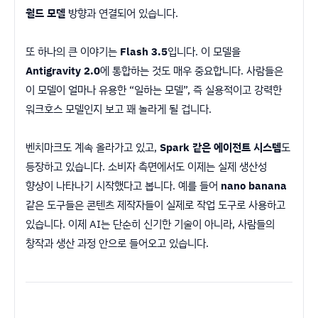
월드 모델
방향과 연결되어 있습니다.
또 하나의 큰 이야기는
Flash 3.5
입니다. 이 모델을
Antigravity 2.0
에 통합하는 것도 매우 중요합니다. 사람들은
이 모델이 얼마나 유용한 “일하는 모델”, 즉 실용적이고 강력한
워크호스 모델인지 보고 꽤 놀라게 될 겁니다.
벤치마크도 계속 올라가고 있고,
Spark 같은 에이전트 시스템
도
등장하고 있습니다. 소비자 측면에서도 이제는 실제 생산성
향상이 나타나기 시작했다고 봅니다. 예를 들어
nano banana
같은 도구들은 콘텐츠 제작자들이 실제로 작업 도구로 사용하고
있습니다. 이제 AI는 단순히 신기한 기술이 아니라, 사람들의
창작과 생산 과정 안으로 들어오고 있습니다.