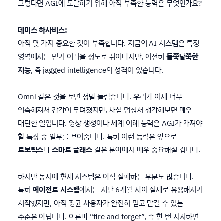
그렇다면 AGI에 도달하기 위해 아직 부족한 능력은 무엇인가요?
데미스 하사비스:
아직 몇 가지 중요한 것이 부족합니다. 지금의 AI 시스템은 특정
영역에서는 믿기 어려울 정도로 뛰어나지만, 여전히
들쭉날쭉한
지능
, 즉 jagged intelligence의 성격이 있습니다.
Omni 같은 것을 보면 정말 놀랍습니다. 우리가 이제 너무
익숙해져서 감각이 무뎌졌지만, 사실 멈춰서 생각해보면 매우
대단한 일입니다. 영상 생성이나 세계 이해 능력은 AGI가 가져야
할 특징 중 일부를 보여줍니다. 특히 이런 능력은 앞으로
로보틱스
나
스마트 글래스
같은 분야에서 매우 중요해질 겁니다.
하지만 동시에 현재 시스템은 아직 실패하는 부분도 많습니다.
특히
에이전트 시스템
에서는 지난 6개월 사이 실제로 유용해지기
시작했지만, 아직 평균 사용자가 완전히 믿고 맡길 수 있는
수준은 아닙니다. 이른바 “fire and forget”, 즉 한 번 지시하면