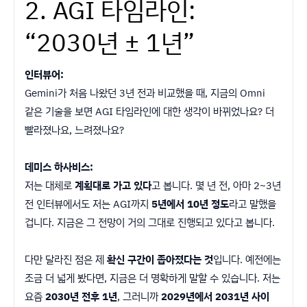
2. AGI 타임라인:
“2030년 ± 1년”
인터뷰어:
Gemini가 처음 나왔던 3년 전과 비교했을 때, 지금의 Omni
같은 기술을 보면 AGI 타임라인에 대한 생각이 바뀌었나요? 더
빨라졌나요, 느려졌나요?
데미스 하사비스:
저는 대체로
계획대로 가고 있다
고 봅니다. 몇 년 전, 아마 2~3년
전 인터뷰에서도 저는 AGI까지
5년에서 10년 정도
라고 말했을
겁니다. 지금은 그 전망이 거의 그대로 진행되고 있다고 봅니다.
다만 달라진 점은 제
확신 구간이 좁아졌다는 것
입니다. 예전에는
조금 더 넓게 봤다면, 지금은 더 명확하게 말할 수 있습니다. 저는
요즘
2030년 전후 1년
, 그러니까
2029년에서 2031년 사이