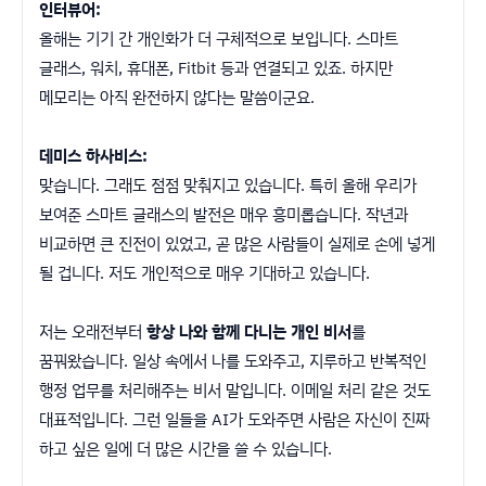
인터뷰어:
올해는 기기 간 개인화가 더 구체적으로 보입니다. 스마트
글래스, 워치, 휴대폰, Fitbit 등과 연결되고 있죠. 하지만
메모리는 아직 완전하지 않다는 말씀이군요.
데미스 하사비스:
맞습니다. 그래도 점점 맞춰지고 있습니다. 특히 올해 우리가
보여준 스마트 글래스의 발전은 매우 흥미롭습니다. 작년과
비교하면 큰 진전이 있었고, 곧 많은 사람들이 실제로 손에 넣게
될 겁니다. 저도 개인적으로 매우 기대하고 있습니다.
저는 오래전부터
항상 나와 함께 다니는 개인 비서
를
꿈꿔왔습니다. 일상 속에서 나를 도와주고, 지루하고 반복적인
행정 업무를 처리해주는 비서 말입니다. 이메일 처리 같은 것도
대표적입니다. 그런 일들을 AI가 도와주면 사람은 자신이 진짜
하고 싶은 일에 더 많은 시간을 쓸 수 있습니다.