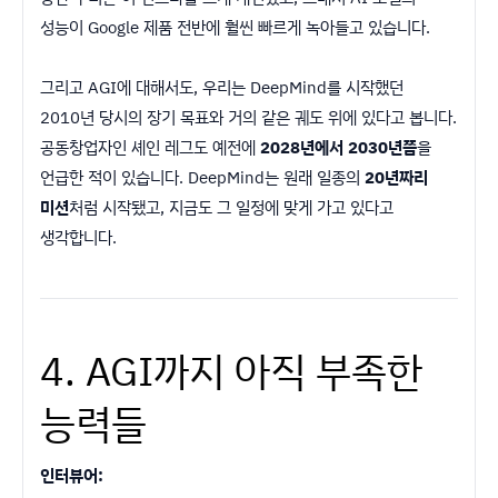
성능이 Google 제품 전반에 훨씬 빠르게 녹아들고 있습니다.
그리고 AGI에 대해서도, 우리는 DeepMind를 시작했던
2010년 당시의 장기 목표와 거의 같은 궤도 위에 있다고 봅니다.
공동창업자인 셰인 레그도 예전에
2028년에서 2030년쯤
을
언급한 적이 있습니다. DeepMind는 원래 일종의
20년짜리
미션
처럼 시작됐고, 지금도 그 일정에 맞게 가고 있다고
생각합니다.
4. AGI까지 아직 부족한
능력들
인터뷰어: