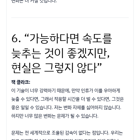
변화는 더 커질 것입니다.
6. “가능하다면 속도를
늦추는 것이 좋겠지만,
현실은 그렇지 않다”
잭 클라크:
이 기술이 너무 강력하기 때문에, 만약 인류가 이를 우아하게
늦출 수 있다면, 그래서 적응할 시간을 더 벌 수 있다면, 그것은
좋은 일일 수 있습니다. 저는 변화 자체를 싫어하지 않습니다.
하지만 너무 많은 변화는 문제가 될 수 있습니다.
문제는 전 세계적으로 조율된 감속이 없다는 점입니다. 우리는