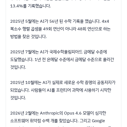
13.4%를 기록했습니다.
2025년 5월에는 AI가 56년 된 수학 기록을 깼습니다. 4x4
복소수 행렬 곱셈을 49회 연산이 아니라 48회 연산으로 하는
방법을 찾은 것입니다.
2025년 7월에는 AI가 국제수학올림피아드 금메달 수준에
도달했습니다. 1년 전 은메달 수준에서 금메달 수준으로 올라간
것입니다.
2025년 10월에는 AI가 실제로 새로운 수학 증명의 공동저자가
되었습니다. 사람들이 AI를 프런티어 과학에 사용하기 시작한
것입니다.
2026년 2월에는 Anthropic의 Opus 4.6 모델이 심각한
소프트웨어 취약점 수백 개를 찾았습니다. 그리고 Google