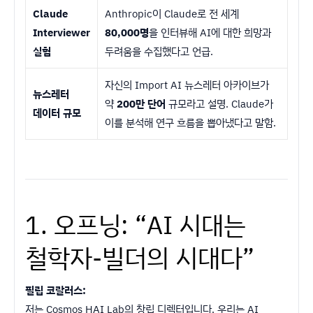
Claude
Anthropic이 Claude로 전 세계
Interviewer
80,000명
을 인터뷰해 AI에 대한 희망과
실험
두려움을 수집했다고 언급.
자신의 Import AI 뉴스레터 아카이브가
뉴스레터
약
200만 단어
규모라고 설명. Claude가
데이터 규모
이를 분석해 연구 흐름을 뽑아냈다고 말함.
1. 오프닝: “AI 시대는
철학자-빌더의 시대다”
필립 코랄러스:
저는 Cosmos HAI Lab의 창립 디렉터입니다. 우리는 AI