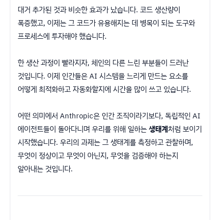
대거 추가된 것과 비슷한 효과가 났습니다. 코드 생산량이
폭증했고, 이제는 그 코드가 유용해지는 데 병목이 되는 도구와
프로세스에 투자해야 했습니다.
한 생산 과정이 빨라지자, 체인의 다른 느린 부분들이 드러난
것입니다. 이제 인간들은 AI 시스템을 느리게 만드는 요소를
어떻게 최적화하고 자동화할지에 시간을 많이 쓰고 있습니다.
어떤 의미에서 Anthropic은 인간 조직이라기보다, 독립적인 AI
에이전트들이 돌아다니며 우리를 위해 일하는
생태계
처럼 보이기
시작했습니다. 우리의 과제는 그 생태계를 측정하고 관찰하며,
무엇이 정상이고 무엇이 아닌지, 무엇을 검증해야 하는지
알아내는 것입니다.