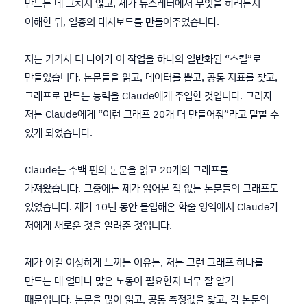
만드는 데 그치지 않고, 제가 뉴스레터에서 무엇을 하려는지
이해한 뒤, 일종의 대시보드를 만들어주었습니다.
저는 거기서 더 나아가 이 작업을 하나의 일반화된 “스킬”로
만들었습니다. 논문들을 읽고, 데이터를 뽑고, 공통 지표를 찾고,
그래프로 만드는 능력을 Claude에게 주입한 것입니다. 그러자
저는 Claude에게 “이런 그래프 20개 더 만들어줘”라고 말할 수
있게 되었습니다.
Claude는 수백 편의 논문을 읽고 20개의 그래프를
가져왔습니다. 그중에는 제가 읽어본 적 없는 논문들의 그래프도
있었습니다. 제가 10년 동안 몰입해온 학술 영역에서 Claude가
저에게 새로운 것을 알려준 것입니다.
제가 이걸 이상하게 느끼는 이유는, 저는 그런 그래프 하나를
만드는 데 얼마나 많은 노동이 필요한지 너무 잘 알기
때문입니다. 논문을 많이 읽고, 공통 측정값을 찾고, 각 논문의