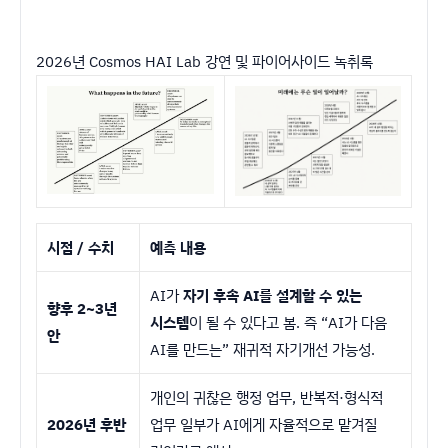
2026년 Cosmos HAI Lab 강연 및 파이어사이드 녹취록
시점 / 수치
예측 내용
AI가
자기 후속 AI를 설계할 수 있는
향후 2~3년
시스템
이 될 수 있다고 봄. 즉 “AI가 다음
안
AI를 만드는” 재귀적 자기개선 가능성.
개인의 귀찮은 행정 업무, 반복적·형식적
2026년 후반
업무 일부가 AI에게 자율적으로 맡겨질