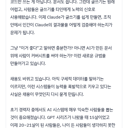
코드만 쓰는 게 아닙니다. 문서도 씁니다. 그런데 글쓰기는 원래
어렵고, 사람들은 글쓰기를 타인에게 노력의 신호로
사용해왔습니다. 이제 Claude가 글쓰기를 쉽게 만들면, 조직
안에서 인간이 Claude의 결과물을 어떻게 검증해야 하는지가
문제가 됩니다.
그냥 “이거 좋다”고 말하면 충분한가? 아니면 AI가 만든 문서
위에 사람이 커버시트를 써야 하는가? 이런 새로운 규범을
만들어가고 있습니다.
채용도 바뀌고 있습니다. 아직 구체적 데이터를 말하기는
이르지만, 이런 시스템들이 능력을 폭발적으로 키우고 있다는
사실은 채용이 무엇인지 다시 묻게 만듭니다.
초기 경력자 중에서도 AI 시스템에 매우 익숙한 사람들을 뽑는
것이 중요해졌습니다. GPT 시리즈가 나왔을 때 15살이었고
이제 20~21살이 된 사람들은, 나이 든 사람들이 생각하지 못한