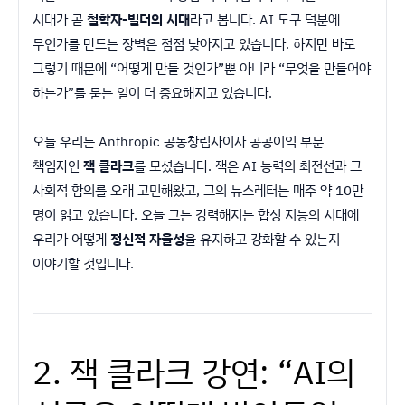
시대가 곧
철학자-빌더의 시대
라고 봅니다. AI 도구 덕분에
무언가를 만드는 장벽은 점점 낮아지고 있습니다. 하지만 바로
그렇기 때문에 “어떻게 만들 것인가”뿐 아니라 “무엇을 만들어야
하는가”를 묻는 일이 더 중요해지고 있습니다.
오늘 우리는 Anthropic 공동창립자이자 공공이익 부문
책임자인
잭 클라크
를 모셨습니다. 잭은 AI 능력의 최전선과 그
사회적 함의를 오래 고민해왔고, 그의 뉴스레터는 매주 약 10만
명이 읽고 있습니다. 오늘 그는 강력해지는 합성 지능의 시대에
우리가 어떻게
정신적 자율성
을 유지하고 강화할 수 있는지
이야기할 것입니다.
2. 잭 클라크 강연: “AI의