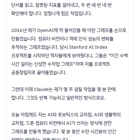
단서를 읽고, 잘못된 지표를 걸러내고, 두 번 세 번 네 번
확인해야 합니다. 엄청나게 힘든 작업입니다.
2016년 제가 OpenAI에 막 들어갔을 때 이런 그래프를 손으로
만들었습니다. 컴퓨터 비전이나 객체 인식 성능의 변화를
추적하는 그래프였습니다. 당시 Stanford AI Index
프로젝트를 시작하던 학자들에게 보여줬더니, 그들은 “이건 수백
시간 걸리는 신성한 수작업 그래프”라며 저를 프로젝트
공동창립자로 끌어들였습니다.
그런데 이제 Claude는 제가 몇 주 걸릴 작업을 몇 분 만에
합니다. 그것도 반복 가능하고 일반적인 방식으로요.
오늘 아침에도 저는 AI와 로보틱스의 교차점, AI와 생물학의
교차점, 드론 컴퓨터 비전에서 AI가 쓰이는 방식에 관한
그래프를 만들게 했습니다. 몇 분 동안 수천 시간분의 인간
작업이 생성되는 것을 봤습니다.