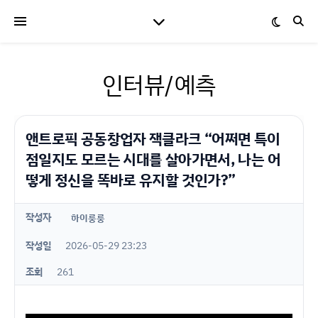
인터뷰/예측
앤트로픽 공동창업자 잭클라크 “어쩌면 특이
점일지도 모르는 시대를 살아가면서, 나는 어
떻게 정신을 똑바로 유지할 것인가?”
작성자
하이룽룽
작성일
2026-05-29 23:23
조회
261