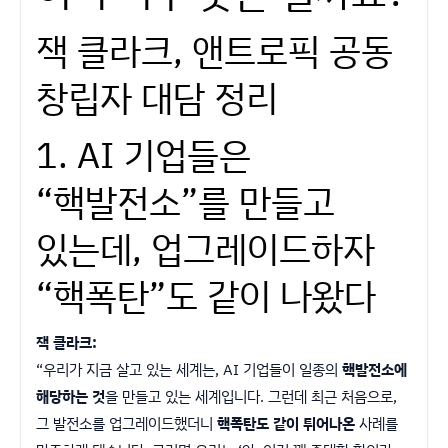
잭 클라크, 앤트로픽 공동
창립자 대담 정리
1. AI 기업들은
“핵발전소”를 만들고
있는데, 업그레이드하자
“핵폭탄”도 같이 나왔다
잭 클라크:
“우리가 지금 살고 있는 세계는, AI 기업들이 일종의
핵발전소에
해당하는 것
을 만들고 있는 세계입니다. 그런데 최근 처음으로,
그 발전소를 업그레이드했더니
핵폭탄도 같이 튀어나온
사례를