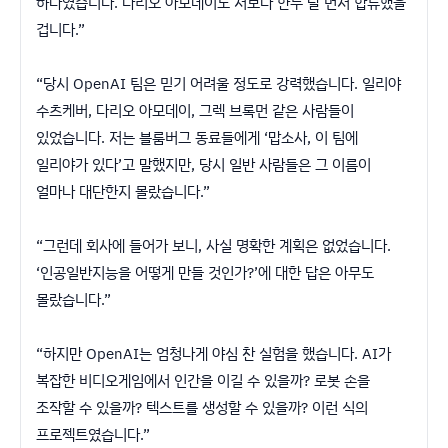
하나였습니다. 다리오 아모데이도 저보다 한두 달 먼저 합류했을
겁니다.”
“당시 OpenAI 팀은 믿기 어려울 정도로 강력했습니다. 일리야
수츠케버, 다리오 아모데이, 그렉 브록먼 같은 사람들이
있었습니다. 저는 블룸버그 동료들에게 ‘맙소사, 이 팀에
일리야가 있다’고 말했지만, 당시 일반 사람들은 그 이름이
얼마나 대단한지 몰랐습니다.”
“그런데 회사에 들어가 보니, 사실 명확한 계획은 없었습니다.
‘인공일반지능을 어떻게 만들 것인가?’에 대한 답은 아무도
몰랐습니다.”
“하지만 OpenAI는 엄청나게 야심 찬 실험을 했습니다. AI가
복잡한 비디오게임에서 인간을 이길 수 있을까? 로봇 손을
조작할 수 있을까? 텍스트를 생성할 수 있을까? 이런 식의
프로젝트였습니다.”