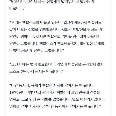
“맞습니다. 그래서 저는 ‘산업계에 맡겨두자’고 말하는 게
아닙니다.”
“우리는 핵발전소를 만들고 있는데, 업그레이드하자 핵폭탄도
같이 나오는 상황을 경험했습니다. 사회가 핵발전을 원하느냐?
당연히 원합니다. 하지만 핵발전의 위험을 관리해야 하느냐?
당연히 그렇습니다. 핵발전소가 핵폭탄을 뱉어내는 확산 문제를
다뤄야 하느냐? 당연히 그렇습니다.”
“그런 데에는 법이 필요합니다. 기업이 핵폭탄을 공개할지 말지
스스로 선택하게 해서는 안 됩니다.”
“다만 동시에, 규제가 핵발전 자체를 막아서는 안 됩니다.
1970년대 이후 여러 지역에서 핵발전에 과잉 반응해 건설을
멈췄고, 그로 인해 큰 기회를 잃었습니다. AI도 마찬가지입니다.
위험을 막아야 하지만, 유익한 능력까지 막아서는 안 됩니다.”