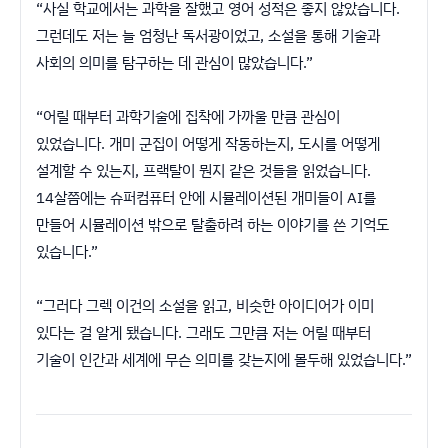
“사실 학교에서는 과학을 잘했고 영어 성적은 좋지 않았습니다.
그런데도 저는 늘 엄청난 독서광이었고, 소설을 통해 기술과
사회의 의미를 탐구하는 데 관심이 많았습니다.”
“어릴 때부터 과학기술에 집착에 가까울 만큼 관심이
있었습니다. 개미 군집이 어떻게 작동하는지, 도시를 어떻게
설계할 수 있는지, 프랙탈이 뭔지 같은 것들을 읽었습니다.
14살쯤에는 슈퍼컴퓨터 안에 시뮬레이션된 개미들이 AI를
만들어 시뮬레이션 밖으로 탈출하려 하는 이야기를 쓴 기억도
있습니다.”
“그러다 그렉 이건의 소설을 읽고, 비슷한 아이디어가 이미
있다는 걸 알게 됐습니다. 그래도 그만큼 저는 어릴 때부터
기술이 인간과 세계에 무슨 의미를 갖는지에 몰두해 있었습니다.”