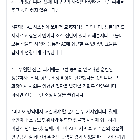
체계가 있습니다. 셋째, 대부분의 사람은 타인에게 그런 피해를
주고 싶어 하지 않습니다.”
“문제는 AI 시스템이
보편적 교육자
라는 점입니다. 생물테러를
저지르고 싶은 개인이나 소수 집단이 있다고 해봅시다. 그들이
모든 생물학 지식에 능통한 AI에 접근할 수 있다면, 그들은
갑자기 엄청나게 가속됩니다.”
“더 위험한 점은, 과거에는 그런 능력을 얻으려면 훈련된
생물학자, 조직, 공모, 조정 비용이 필요했다는 것입니다. 그
과정에서 사회는 위험한 집단을 발견할 기회를 얻었습니다.
하지만 AI는 그런 조정 비용을 줄입니다.”
“바이오 영역에서 해결해야 할 문제는 두 가지입니다. 첫째,
개인이나 소규모 행위자가 위험한 생물학 지식에 접근하기
어렵게 만드는 것. 둘째, 미래에 AI가 세계 최고 수준의 생물학
연구팀과 같거나 더 뛰어난 능력을 갖게 되었을 때, 국가나 기업