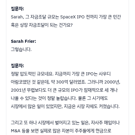
질문자:
Sarah, 그 자금조달 규모는 SpaceX IPO 전까지 가장 큰 민간
혹은 상장 자금조달이 되는 건가요?
Sarah Frier:
그렇습니다.
질문자:
정말 압도적인 규모네요. 지금까지 가장 큰 IPO는 사우디
아람코였던 것 같은데, 약 300억 달러였죠. 그러니까 2000년,
2001년 무렵보다도 더 큰 규모의 IPO가 잠재적으로 세 개나
나올 수 있다는 것이 정말 놀랍습니다. 물론 그 시기에도
시장에서 많은 일이 있었지만, 지금은 시장 자체도 커졌습니다.
그리고 또 하나 시장에서 벌어지고 있는 일은, 자사주 매입이나
M&A 등을 보면 실제로 많은 자본이 주주들에게 현금으로