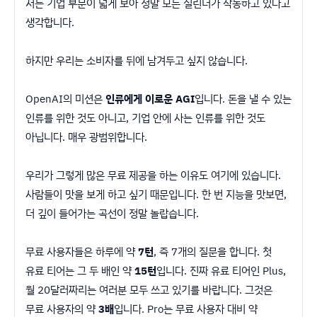
저는 기업 부문이 넓게 보아 정말 모든 실린더가 작동하고 있다고
생각합니다.
하지만 우리는 소비자를 뒤에 남겨두고 싶지 않습니다.
OpenAI의 미션은
인류에게 이로운 AGI
입니다. 돈을 낼 수 있는
인류를 위한 것도 아니고, 기업 안에 사는 인류를 위한 것도
아닙니다. 매우 광범위합니다.
우리가 그렇게 많은 무료 제공을 하는 이유도 여기에 있습니다.
사람들이 맛을 보게 하고 싶기 때문입니다. 한 번 지능을 맛보면,
더 깊이 들어가는 곡선이 정말 놀랍습니다.
무료 사용자들은 하루에 약
7턴
, 즉 7개의 질문을 합니다. 첫
유료 티어는 그 두 배인 약
15턴
입니다. 진짜 유료 티어인 Plus,
월 20달러짜리는 여러분 모두 쓰고 있기를 바랍니다. 그것은
무료 사용자의 약
3배
입니다. Pro는 무료 사용자 대비 약