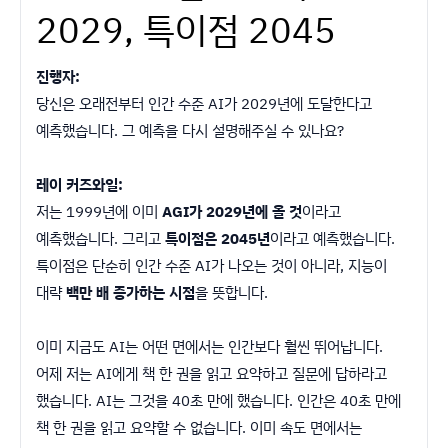
2029, 특이점 2045
진행자:
당신은 오래전부터 인간 수준 AI가 2029년에 도달한다고
예측했습니다. 그 예측을 다시 설명해주실 수 있나요?
레이 커즈와일:
저는 1999년에 이미
AGI가 2029년에 올 것
이라고
예측했습니다. 그리고
특이점은 2045년
이라고 예측했습니다.
특이점은 단순히 인간 수준 AI가 나오는 것이 아니라, 지능이
대략
백만 배 증가하는 시점
을 뜻합니다.
이미 지금도 AI는 어떤 면에서는 인간보다 훨씬 뛰어납니다.
어제 저는 AI에게 책 한 권을 읽고 요약하고 질문에 답하라고
했습니다. AI는 그것을 40초 만에 했습니다. 인간은 40초 만에
책 한 권을 읽고 요약할 수 없습니다. 이미 속도 면에서는