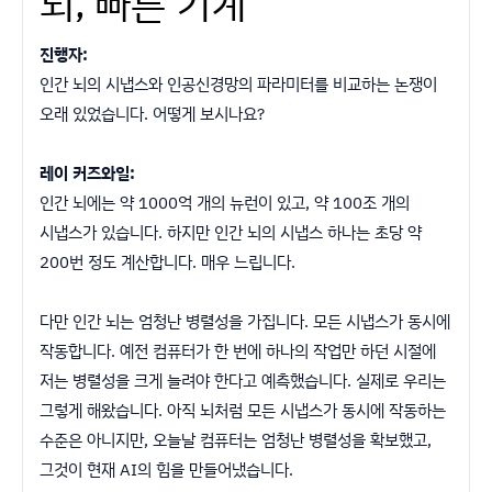
뇌, 빠른 기계
진행자:
인간 뇌의 시냅스와 인공신경망의 파라미터를 비교하는 논쟁이
오래 있었습니다. 어떻게 보시나요?
레이 커즈와일:
인간 뇌에는 약 1000억 개의 뉴런이 있고, 약 100조 개의
시냅스가 있습니다. 하지만 인간 뇌의 시냅스 하나는 초당 약
200번 정도 계산합니다. 매우 느립니다.
다만 인간 뇌는 엄청난 병렬성을 가집니다. 모든 시냅스가 동시에
작동합니다. 예전 컴퓨터가 한 번에 하나의 작업만 하던 시절에
저는 병렬성을 크게 늘려야 한다고 예측했습니다. 실제로 우리는
그렇게 해왔습니다. 아직 뇌처럼 모든 시냅스가 동시에 작동하는
수준은 아니지만, 오늘날 컴퓨터는 엄청난 병렬성을 확보했고,
그것이 현재 AI의 힘을 만들어냈습니다.