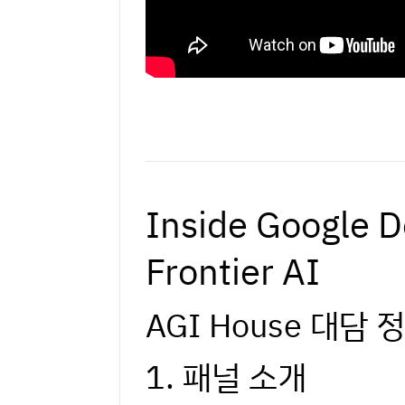
Inside Google 
Frontier AI
AGI House 대담 
1. 패널 소개