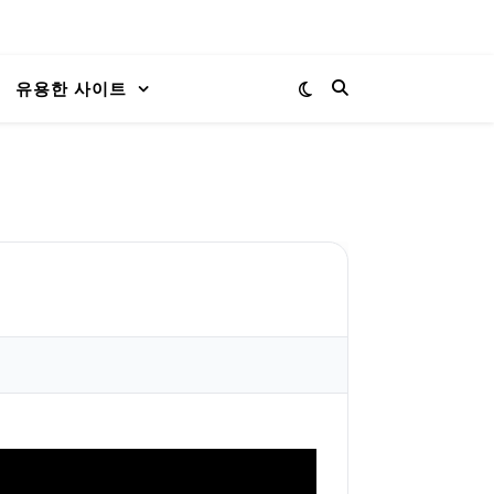
유용한 사이트