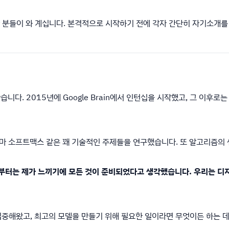
어난 분들이 와 계십니다. 본격적으로 시작하기 전에 각자 간단히 자기소개를
. 2015년에 Google Brain에서 인턴십을 시작했고, 그 이후로는 거의 
에, 감마 소프트맥스 같은 꽤 기술적인 주제들을 연구했습니다. 또 알고리즘
쯤부터는 제가 느끼기에 모든 것이 준비되었다고 생각했습니다. 우리는 디지
중해왔고, 최고의 모델을 만들기 위해 필요한 일이라면 무엇이든 하는 데