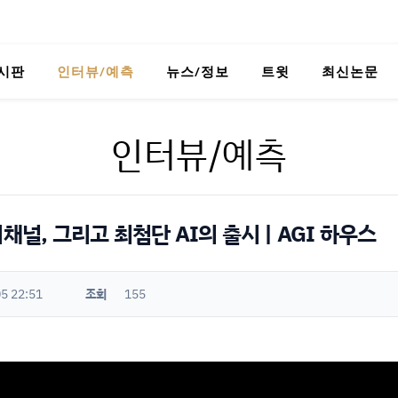
시판
인터뷰/예측
뉴스/정보
트윗
최신논문
인터뷰/예측
채널, 그리고 최첨단 AI의 출시 | AGI 하우스
5 22:51
조회
155