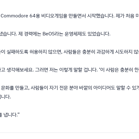
II와 Commodore 64용 비디오게임을 만들면서 시작했습니다. 제가 처음
냈습니다. 제 경력에는 BeOS라는 운영체제도 있었습니다.
들이 실패하도록 허용하지 않으면, 사람들은 충분히 과감하게 시도하지 않
고 생각해보세요. 그러면 저는 이렇게 말할 겁니다. ‘이 사람은 충분히 한
문화를 만들고, 사람들이 자기 전문 분야 바깥의 아이디어도 말할 수 있게
입니다.
 냅니다.”