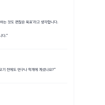
예측하는 것도 괜찮은 목표’라고 생각합니다.
니다.”
에 오기 전에도 연구나 학계에 계셨나요?”