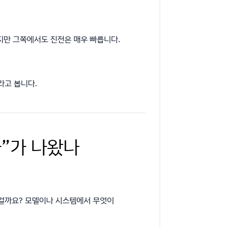
지만 그쪽에서도 진전은 매우 빠릅니다.
라고 봅니다.
과”가 나왔나
온 걸까요? 모델이나 시스템에서 무엇이