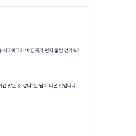
를 시도하다가 이 문제가 먼저 풀린 건가요?
이건 맞는 것 같다”는 답이 나온 것입니다.