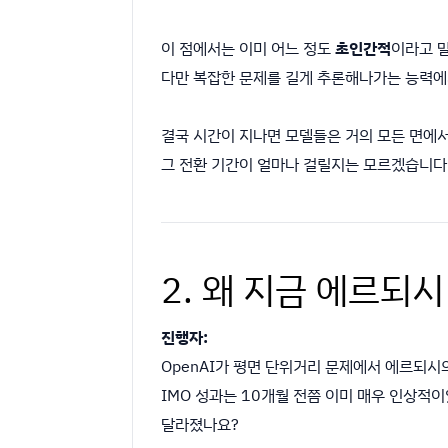
이 점에서는 이미 어느 정도
초인간적
이라고 말
다만 복잡한 문제를 길게 추론해나가는 능력에
결국 시간이 지나면 모델들은 거의 모든 면에서
그 전환 기간이 얼마나 걸릴지는 모르겠습니다. 
2. 왜 지금 에르되
진행자:
OpenAI가 평면 단위거리 문제에서 에르되시
IMO 성과는 10개월 전쯤 이미 매우 인상적이
달라졌나요?