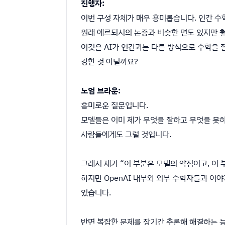
진행자:
이번 구성 자체가 매우 흥미롭습니다. 인간 
원래 에르되시의 논증과 비슷한 면도 있지만 
이것은 AI가 인간과는 다른 방식으로 수학을 
강한 것 아닐까요?
노엄 브라운:
흥미로운 질문입니다.
모델들은 이미 제가 무엇을 잘하고 무엇을 못하
사람들에게도 그럴 것입니다.
그래서 제가 “이 부분은 모델의 약점이고, 이
하지만 OpenAI 내부와 외부 수학자들과 이
있습니다.
반면 복잡한 문제를 장기간 추론해 해결하는 