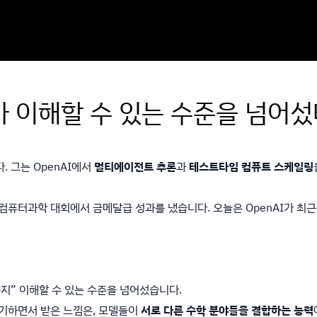
내가 이해할 수 있는 수준을 넘어섰
. 그는 OpenAI에서
멀티에이전트 추론
과
테스트타임 컴퓨트 스케일링
 수학·컴퓨터과학 대회에서 금메달급 성과를 냈습니다. 오늘은 OpenAI가 최
는지” 이해할 수 있는 수준을 넘어섰습니다.
야기하면서 받은 느낌은, 모델들이
서로 다른 수학 분야들을 결합하는 능력