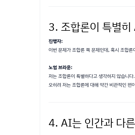
3. 조합론이 특별히
진행자:
이번 문제가 조합론 쪽 문제인데, 혹시 조합론
노엄 브라운:
저는 조합론이 특별하다고 생각하지 않습니다.
오히려 저는 조합론에 대해 약간 비관적인 편이었
4. AI는 인간과 