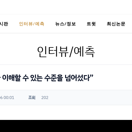
시판
인터뷰/예측
뉴스/정보
트윗
최신논문
인터뷰/예측
 이해할 수 있는 수준을 넘어섰다”
6 00:01
조회
202