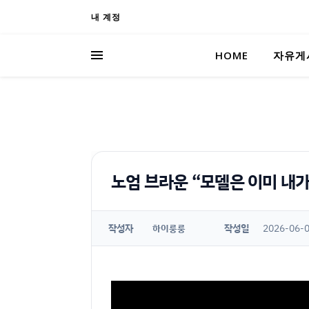
내 계정
HOME
자유게
노엄 브라운 “모델은 이미 내가
작성자
작성일
2026-06-0
하이룽룽