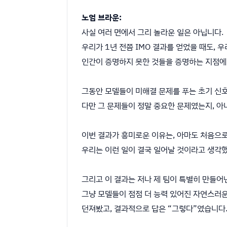
노엄 브라운:
사실 여러 면에서 그리 놀라운 일은 아닙니다.
우리가 1년 전쯤 IMO 결과를 얻었을 때도,
인간이 증명하지 못한 것들을 증명하는 지점에
그동안 모델들이 미해결 문제를 푸는 초기 신
다만 그 문제들이 정말 중요한 문제였는지, 아
이번 결과가 흥미로운 이유는, 아마도 처음으
우리는 이런 일이 결국 일어날 것이라고 생각했
그리고 이 결과는 저나 제 팀이 특별히 만들어
그냥 모델들이 점점 더 능력 있어진 자연스러운
던져봤고, 결과적으로 답은 “그렇다”였습니다