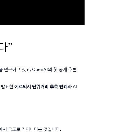
다”
을 연구하고 있고, OpenAI의 첫 공개 추론
근 발표한
에르되시 단위거리 추측 반례
와 AI
에서 극도로 뛰어나다는 것입니다.