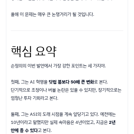
올해 이 문제는 매우 큰 논쟁거리가 될 것입니다.
핵심 요약
손정의의 이번 발언에서 가장 강한 포인트는 세 가지야.
첫째, 그는 AI 혁명을
닷컴 붐보다 50배 큰 변화
로 본다.
단기적으로 조정이나 버블 논란은 있을 수 있지만, 장기적으로는
엄청난 투자 기회라고 본다.
둘째, 그는 ASI의 도래 시점을 계속 앞당기고 있다. 예전에는
10년이라고 말했지만 실제 속마음은 4년이었고, 지금은
2년
안에 올 수 있다
고 본다.