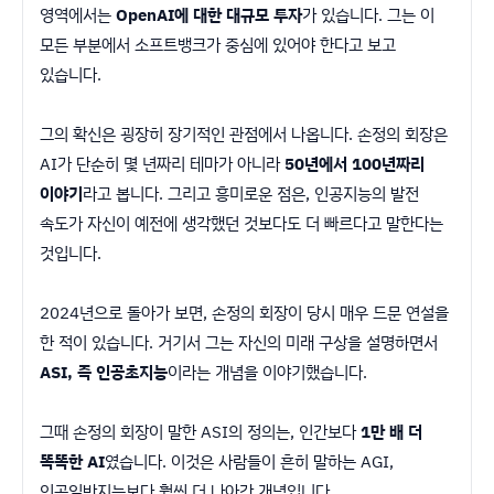
영역에서는
OpenAI에 대한 대규모 투자
가 있습니다. 그는 이
모든 부분에서 소프트뱅크가 중심에 있어야 한다고 보고
있습니다.
그의 확신은 굉장히 장기적인 관점에서 나옵니다. 손정의 회장은
AI가 단순히 몇 년짜리 테마가 아니라
50년에서 100년짜리
이야기
라고 봅니다. 그리고 흥미로운 점은, 인공지능의 발전
속도가 자신이 예전에 생각했던 것보다도 더 빠르다고 말한다는
것입니다.
2024년으로 돌아가 보면, 손정의 회장이 당시 매우 드문 연설을
한 적이 있습니다. 거기서 그는 자신의 미래 구상을 설명하면서
ASI, 즉 인공초지능
이라는 개념을 이야기했습니다.
그때 손정의 회장이 말한 ASI의 정의는, 인간보다
1만 배 더
똑똑한 AI
였습니다. 이것은 사람들이 흔히 말하는 AGI,
인공일반지능보다 훨씬 더 나아간 개념입니다.