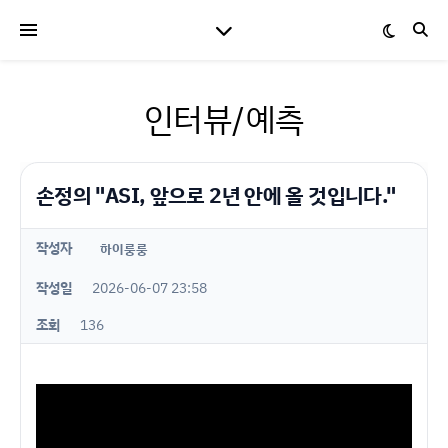
인터뷰/예측
손정의 "ASI, 앞으로 2년 안에 올 것입니다."
작성자
하이룽룽
작성일
2026-06-07 23:58
조회
136