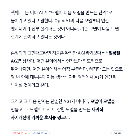
셋째, 그는 이미 AI가 “모델이 다음 모델을 만드는 단계”로
들어가고 있다고 말한다. OpenAI의 다음 모델부터 인간
엔지니어가 전부 설계하는 것이 아니라, 기존 모델이 다음 모델
설계에 관여하고 있다는 것이다.
손정의의 표현대로라면 지금은 완전한 AGI라기보다는
“얼룩말
AGI”
상태다. 어떤 분야에서는 인간보다 압도적으로
뛰어나지만, 어떤 분야에서는 아직 부족하다. 하지만 그는 앞으로
몇 년 안에 대부분의 지능·생산성 관련 영역에서 AI가 인간을
넘어설 것이라고 본다.
그리고 그 다음 단계는 단순한 AGI가 아니라, 모델이 모델을
만들고, 그 모델이 다시 더 강한 모델을 만드는
재귀적
자기개선에 가까운 초지능 경로
다.
좋아요
1
싫어요
0
인쇄