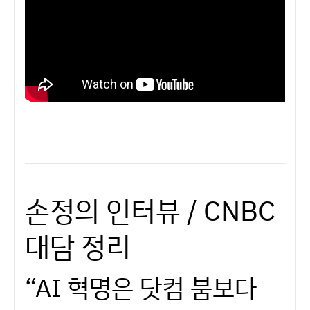
손정의 인터뷰 / CNBC
대담 정리
“AI 혁명은 닷컴 붐보다