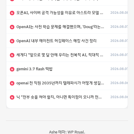
오픈AI, 사이버 공격 가능성을 이유로 아스트라 모델 출시 연기
2026.08.08
N
OpenAI는 사전 학습 문제를 해결했으며, 'Doug'라는 코드명을 가진 훨씬 더 큰 모델을 활발히 개발 중
2026.08.07
N
OpenAI 내부 에이전트 허깅페이스 해킹 사건 정리
2026.08.07
N
세게디 "앞으로 몇 달 안에 우리는 전복적 AI, 적대적 AI 둘 다 보게 될 것"
2026.08.07
N
gemini 3.7 flash 떡밥
2026.08.07
N
openai 전 직원 2035년까지 텔레파시가 어떻게 생길 수 있는지
2026.08.06
N
닉 "전부 숏을 쳐야 할지, 아니면 특이점이 오니까 전부 롱을 쳐야 할지 모르겠다.”
2026.08.06
N
Ashe 테마:
WP Royal
.