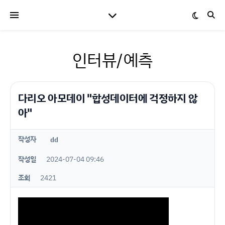
인터뷰/예측
다리오 아모데이 "합성데이터에 걱정하지 않
아"
작성자
dd
작성일
2024-07-04 09:46
조회
2421