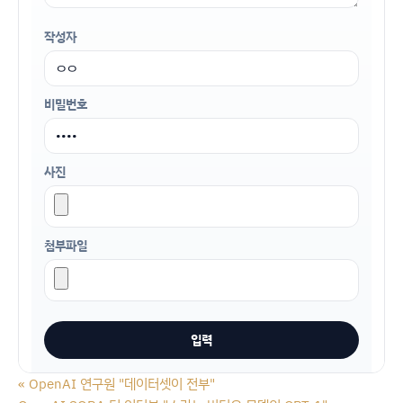
작성자
비밀번호
사진
첨부파일
«
OpenAI 연구원 "데이터셋이 전부"