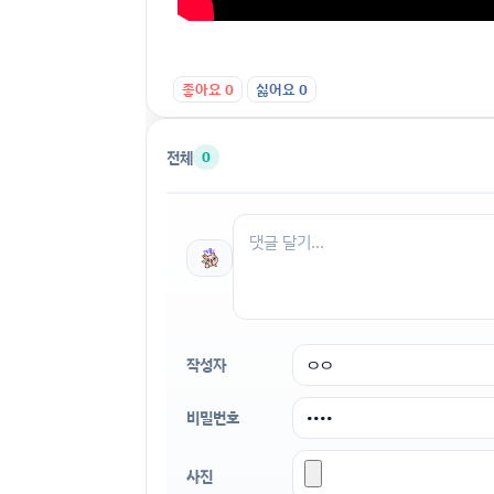
좋아요
0
싫어요
0
전체
0
작성자
비밀번호
사진