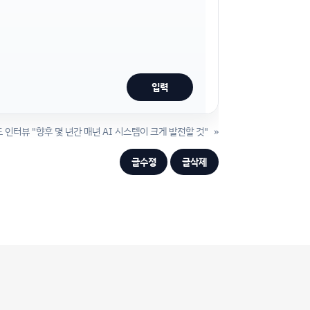
 인터뷰 "향후 몇 년간 매년 AI 시스템이 크게 발전할 것"
»
글수정
글삭제