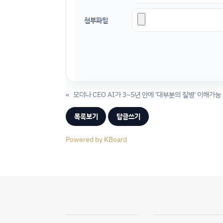
첨부파일
«
모더나 CEO AI가 3~5년 안에 '대부분의 질병' 이해가능
목록보기
답글쓰기
Powered by KBoard