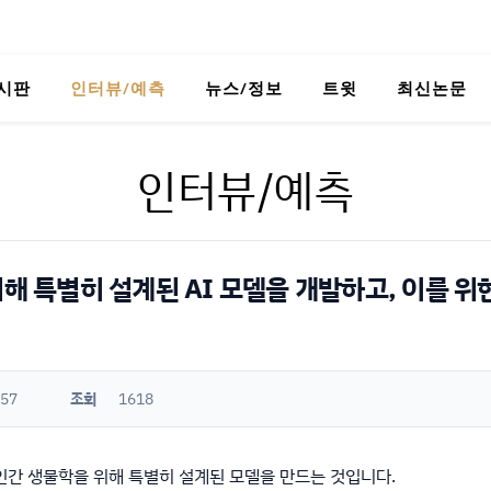
시판
인터뷰/예측
뉴스/정보
트윗
최신논문
인터뷰/예측
위해 특별히 설계된 AI 모델을 개발하고, 이를 
:57
조회
1618
 인간 생물학을 위해 특별히 설계된 모델을 만드는 것입니다.