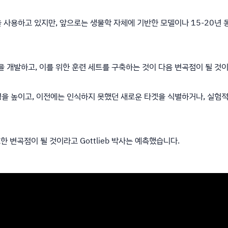
을 사용하고 있지만, 앞으로는 생물학 자체에 기반한 모델이나 15-20년
델을 개발하고, 이를 위한 훈련 세트를 구축하는 것이 다음 변곡점이 될 
성을 높이고, 이전에는 인식하지 못했던 새로운 타겟을 식별하거나, 실험
 변곡점이 될 것이라고 Gottlieb 박사는 예측했습니다.