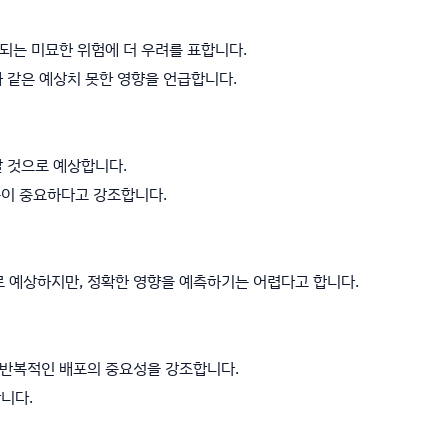
행되는 미묘한 위험에 더 우려를 표합니다.
과 같은 예상치 못한 영향을 언급합니다.
할 것으로 예상합니다.
접근이 중요하다고 강조합니다.
으로 예상하지만, 정확한 영향을 예측하기는 어렵다고 합니다.
 반복적인 배포의 중요성을 강조합니다.
합니다.