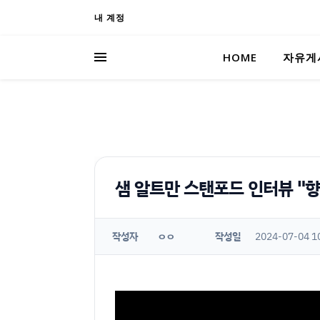
내 계정
HOME
자유게
샘 알트만 스탠포드 인터뷰 "향
작성자
작성일
2024-07-04 1
ㅇㅇ