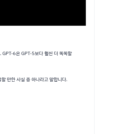
GPT-6은 GPT-5보다 훨씬 더 똑똑할
주목할 만한 사실 중 하나라고 말합니다.