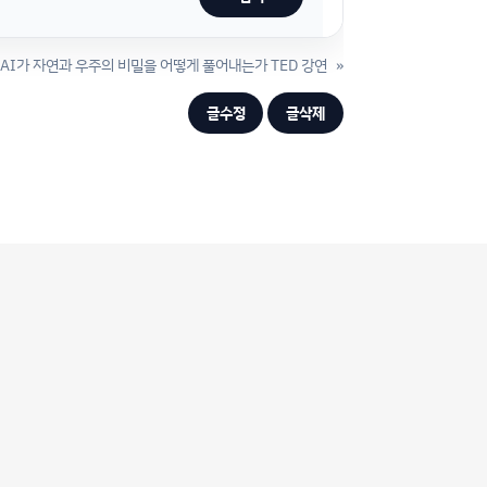
AI가 자연과 우주의 비밀을 어떻게 풀어내는가 TED 강연
»
글수정
글삭제