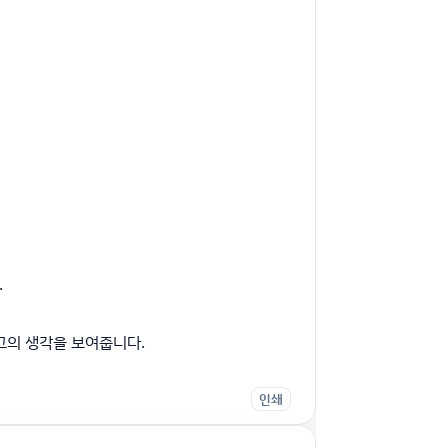
.
 그의 생각을 보여줍니다.
인쇄