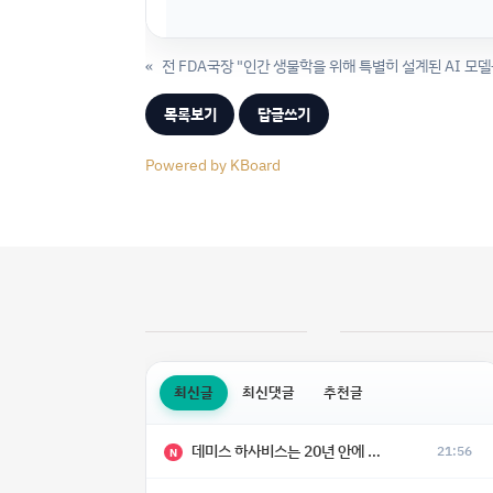
«
목록보기
답글쓰기
Powered by KBoard
최신글
최신댓글
추천글
데미스 하사비스는 20년 안에 모든 질병이 치료될 것으로 예상한다.
21:56
N