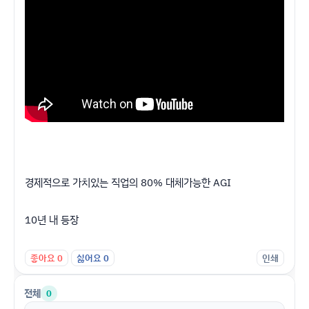
경제적으로 가치있는 직업의 80% 대체가능한 AGI
10년 내 등장
좋아요
0
싫어요
0
인쇄
전체
0