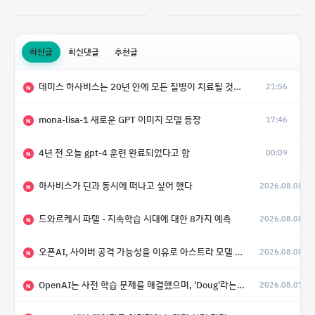
최신글
최신댓글
추천글
데미스 하사비스는 20년 안에 모든 질병이 치료될 것으로 예상한다.
21:56
N
mona-lisa-1 새로운 GPT 이미지 모델 등장
17:46
N
4년 전 오늘 gpt-4 훈련 완료되었다고 함
00:09
N
하사비스가 딘과 동시에 떠나고 싶어 했다
2026.08.08
N
드와르케시 파텔 - 지속학습 시대에 대한 8가지 예측
2026.08.08
N
오픈AI, 사이버 공격 가능성을 이유로 아스트라 모델 출시 연기
2026.08.08
N
OpenAI는 사전 학습 문제를 해결했으며, 'Doug'라는 코드명을 가진 훨씬 더 큰 모델을 활발히 개발 중
2026.08.07
N