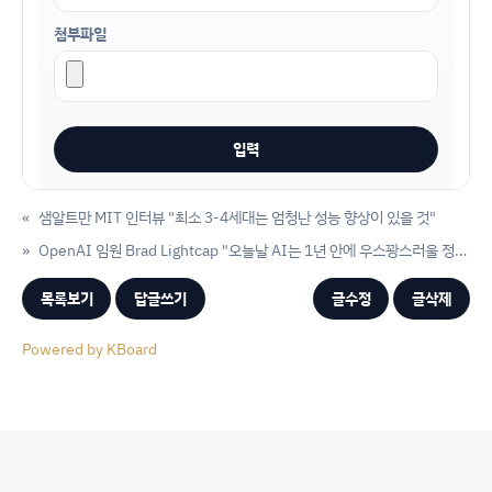
첨부파일
«
샘알트만 MIT 인터뷰 "최소 3-4세대는 엄청난 성능 향상이 있을 것"
»
OpenAI 임원 Brad Lightcap "오늘날 AI는 1년 안에 우스꽝스러울 정도로 나쁠것"
목록보기
답글쓰기
글수정
글삭제
Powered by KBoard