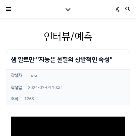
인터뷰/예측
샘 알트만 "지능은 물질의 창발적인 속성"
작성자
ㅇㅇ
작성일
2024-07-04 10:31
조회
1263