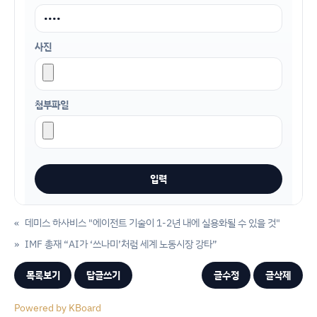
사진
첨부파일
«
데미스 하사비스 "에이전트 기술이 1-2년 내에 실용화될 수 있을 것"
»
IMF 총재 “AI가 ‘쓰나미’처럼 세계 노동시장 강타”
목록보기
답글쓰기
글수정
글삭제
Powered by KBoard