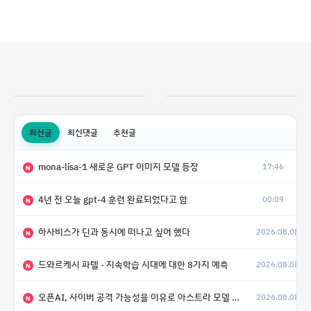
최신글
최신댓글
추천글
mona-lisa-1 새로운 GPT 이미지 모델 등장
17:46
N
4년 전 오늘 gpt-4 훈련 완료되었다고 함
00:09
N
하사비스가 딘과 동시에 떠나고 싶어 했다
2026.08.08
N
드와르케시 파텔 - 지속학습 시대에 대한 8가지 예측
2026.08.08
N
오픈AI, 사이버 공격 가능성을 이유로 아스트라 모델 출시 연기
2026.08.08
N