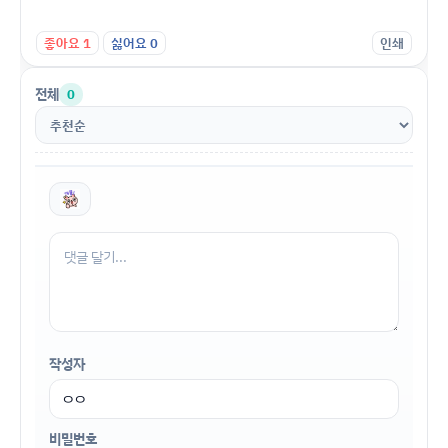
좋아요
1
싫어요
0
인쇄
전체
0
작성자
비밀번호