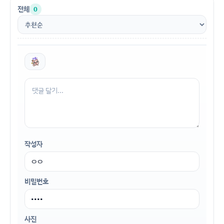
전체
0
작성자
비밀번호
사진