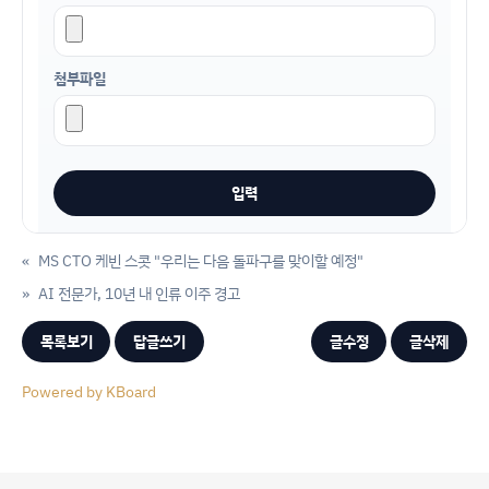
첨부파일
«
MS CTO 케빈 스콧 "우리는 다음 돌파구를 맞이할 예정"
»
AI 전문가, 10년 내 인류 이주 경고
목록보기
답글쓰기
글수정
글삭제
Powered by KBoard