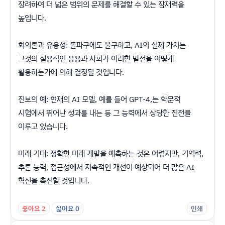
장려하여 더 넓은 범위의 문제를 해결할 수 있는 잠재력을
높입니다.
회의론과 유용성: 돌파구에도 불구하고, AI의 실제 가치는
그것의 실용적인 응용과 사회가 이러한 발전을 어떻게
활용하는가에 의해 결정될 것입니다.
진보의 예: 현재의 AI 모델, 예를 들어 GPT-4,는 학문적
시험에서 뛰어난 성과를 내는 등 그 능력에서 상당한 진전을
이루고 있습니다.
미래 기대: 정확한 미래 개발을 예측하는 것은 어렵지만, 기억력,
추론 능력, 접근성에서 지속적인 개선이 예상되어 더 많은 AI
혁신을 촉진할 것입니다.
좋아요
2
싫어요
0
인쇄