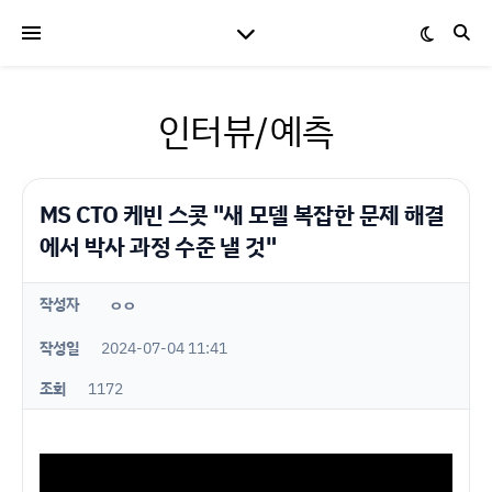
인터뷰/예측
MS CTO 케빈 스콧 "새 모델 복잡한 문제 해결
에서 박사 과정 수준 낼 것"
작성자
ㅇㅇ
작성일
2024-07-04 11:41
조회
1172