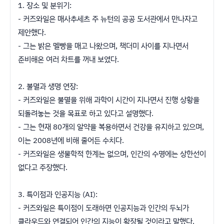
1. 장소 및 분위기:
- 커즈와일은 매사추세츠 주 뉴턴의 공공 도서관에서 만나자고
제안했다.
- 그는 밝은 멜빵을 매고 나왔으며, 책더미 사이를 지나면서
준비해온 여러 차트를 꺼내 보였다.
2. 불멸과 생명 연장:
- 커즈와일은 불멸을 위해 과학이 시간이 지나면서 진행 상황을
되돌려놓는 것을 목표로 하고 있다고 설명했다.
- 그는 현재 80개의 알약을 복용하면서 건강을 유지하고 있으며,
이는 2008년에 비해 줄어든 수치다.
- 커즈와일은 생물학적 한계는 없으며, 인간의 수명에는 상한선이
없다고 주장했다.
3. 특이점과 인공지능 (AI):
- 커즈와일은 특이점이 도래하면 인공지능과 인간의 두뇌가
클라우드와 연결되어 인간의 지능이 확장될 것이라고 말했다.