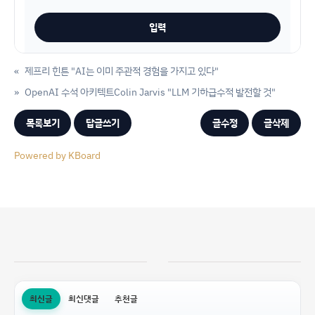
«
제프리 힌튼 "AI는 이미 주관적 경험을 가지고 있다"
»
OpenAI 수석 아키텍트Colin Jarvis "LLM 기하급수적 발전할 것"
목록보기
답글쓰기
글수정
글삭제
Powered by KBoard
최신글
최신댓글
추천글