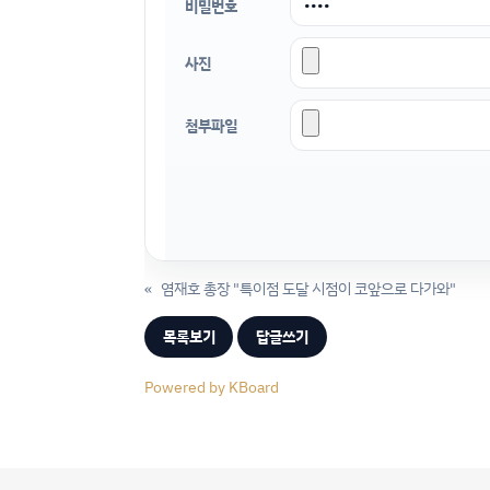
비밀번호
사진
첨부파일
«
염재호 총장 "특이점 도달 시점이 코앞으로 다가와"
목록보기
답글쓰기
Powered by KBoard