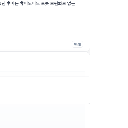
00년 후에는 휴머노이드 로봇 보편화로 없는
인쇄