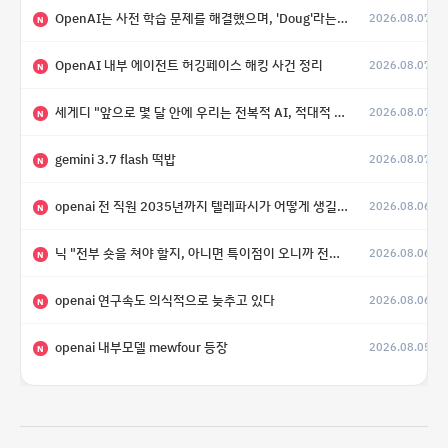
OpenAI는 사전 학습 문제를 해결했으며, 'Doug'라는 코드명을 가진 훨씬 더 큰 모델을 활발히 개발 중
2026.08.07
N
OpenAI 내부 에이전트 허깅페이스 해킹 사건 정리
2026.08.07
N
세게디 "앞으로 몇 달 안에 우리는 전복적 AI, 적대적 AI 둘 다 보게 될 것"
2026.08.07
N
gemini 3.7 flash 떡밥
2026.08.07
N
openai 전 직원 2035년까지 텔레파시가 어떻게 생길 수 있는지
2026.08.06
N
닉 "전부 숏을 쳐야 할지, 아니면 특이점이 오니까 전부 롱을 쳐야 할지 모르겠다.”
2026.08.06
N
openai 연구속도 의식적으로 늦추고 있다
2026.08.06
N
openai 내부모델 mewfour 등장
2026.08.05
N