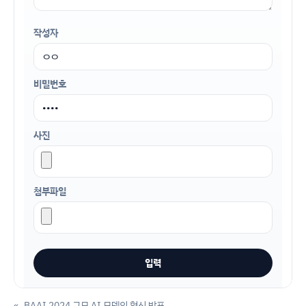
작성자
비밀번호
사진
첨부파일
«
BAAI 2024 규모 AI 모델의 혁신 발표