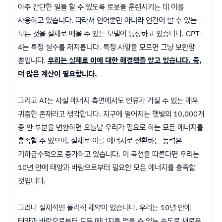
아주 간단한 일을 할 수 있도록 로봇을 훈련시키는 데 이를
사용하고 있습니다. 따라서 언어뿐만 아니라 인간이 할 수 있는
모든 것을 실제로 배울 수 있는 모델이 등장하고 있습니다. GPT-
4는 특정 실수를 저지릅니다. 특정 사항을 모르면 그냥 보완할
뿐입니다.
우리는 실제로 이에 대한 해결책을 알고 있습니다. 즉,
더 많은 계산이 필요합니다.
그리고 AI는 사실 에너지 측면에서도 인류가 가질 수 있는 매우
귀중한 존재라고 생각합니다. 지구에 떨어지는 햇빛의 10,000개
중 한 부분을 변환하면 오늘날 우리가 필요로 하는 모든 에너지를
충족할 수 있으며, 실제로 이를 에너지로 전환하는 능력은
기하급수적으로 증가하고 있습니다. 이 곡선을 따른다면 우리는
10년 안에 태양과 바람으로부터 필요한 모든 에너지를 충족할
것입니다.
그러나 실제적인 물리적 제약이 있습니다. 우리는 10년 안에
태양과 바람으로부터 모든 에너지를 얻을 수 있는 속도로 새로운