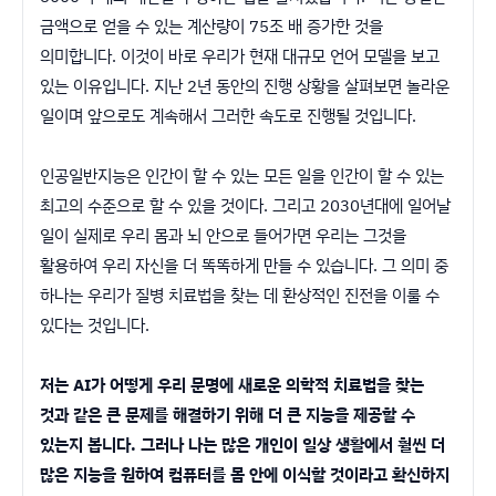
금액으로 얻을 수 있는 계산량이 75조 배 증가한 것을
의미합니다. 이것이 바로 우리가 현재 대규모 언어 모델을 보고
있는 이유입니다. 지난 2년 동안의 진행 상황을 살펴보면 놀라운
일이며 앞으로도 계속해서 그러한 속도로 진행될 것입니다.
인공일반지능은 인간이 할 수 있는 모든 일을 인간이 할 수 있는
최고의 수준으로 할 수 있을 것이다. 그리고 2030년대에 일어날
일이 실제로 우리 몸과 뇌 안으로 들어가면 우리는 그것을
활용하여 우리 자신을 더 똑똑하게 만들 수 있습니다. 그 의미 중
하나는 우리가 질병 치료법을 찾는 데 환상적인 진전을 이룰 수
있다는 것입니다.
저는 AI가 어떻게 우리 문명에 새로운 의학적 치료법을 찾는
것과 같은 큰 문제를 해결하기 위해 더 큰 지능을 제공할 수
있는지 봅니다. 그러나 나는 많은 개인이 일상 생활에서 훨씬 더
많은 지능을 원하여 컴퓨터를 몸 안에 이식할 것이라고 확신하지