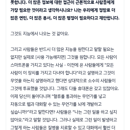
못합니다. 더 많은 정보에 대한 접근이 근본적으로 사람들에게
가장 필요한 것이라고 생각하시나요? 나는 우리에게 정말로 더
많은 연민, 더 많은 용서, 더 많은 평정이 필요하다고 제안합니다.
그것도 지능에서 나오는 것 같아요.
그리고 사람들은 반드시 더 많은 지능을 원한다고 말할 필요는
없지만 실제로 [사용 가능해지면] 그것을 원합니다. 모든 사람이
스마트폰을 가지고 있다는 사실 - 이전에 온 사람들에게 "모든
사람이 이 장치를 가지고 다녀야 합니다"라고 설명하고 그것이
무엇을 하는지 설명하려고 했다면 상대적으로 소수의 사람들이
그것에 투표했을 것입니다. 그래도 다들 휴대폰은 갖고 있잖아요.
이제 당신이 돌아다니며 "혈류를 통과하는 무언가를 넣고
자동으로 웹과 대화할 수 있는 무언가를 뇌에 개발하고
싶습니까?"라고 말한다면? 사람들은 “나는 그런 일을 하고 싶지
않아요.”라고 말할 것입니다. 그러나 실제로 그런 일이 발생하고
그렇게 하는 사람들은 질병을 치료할 수 있고 대화에서 훨씬 더