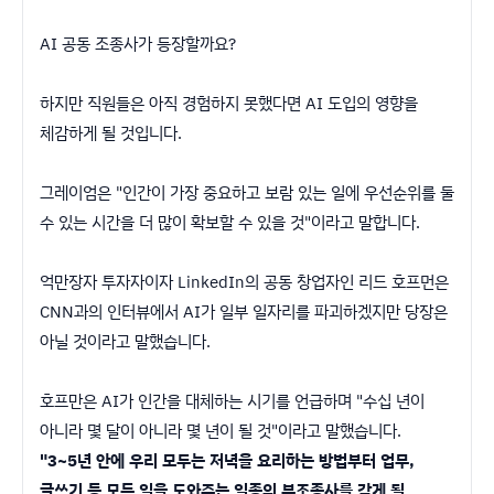
AI 공동 조종사가 등장할까요?
하지만 직원들은 아직 경험하지 못했다면 AI 도입의 영향을
체감하게 될 것입니다.
그레이엄은 "인간이 가장 중요하고 보람 있는 일에 우선순위를 둘
수 있는 시간을 더 많이 확보할 수 있을 것"이라고 말합니다.
억만장자 투자자이자 LinkedIn의 공동 창업자인 리드 호프먼은
CNN과의 인터뷰에서 AI가 일부 일자리를 파괴하겠지만 당장은
아닐 것이라고 말했습니다.
호프만은 AI가 인간을 대체하는 시기를 언급하며 "수십 년이
아니라 몇 달이 아니라 몇 년이 될 것"이라고 말했습니다.
"3~5년 안에 우리 모두는 저녁을 요리하는 방법부터 업무,
글쓰기 등 모든 일을 도와주는 일종의 부조종사를 갖게 될