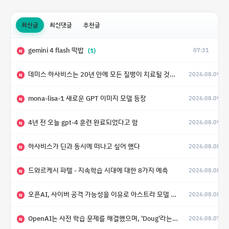
최신글
최신댓글
추천글
gemini 4 flash 떡밥
(1)
07:31
N
데미스 하사비스는 20년 안에 모든 질병이 치료될 것으로 예상한다.
2026.08.09
(4)
N
mona-lisa-1 새로운 GPT 이미지 모델 등장
2026.08.09
N
4년 전 오늘 gpt-4 훈련 완료되었다고 함
2026.08.09
N
하사비스가 딘과 동시에 떠나고 싶어 했다
2026.08.08
N
드와르케시 파텔 - 지속학습 시대에 대한 8가지 예측
2026.08.08
N
오픈AI, 사이버 공격 가능성을 이유로 아스트라 모델 출시 연기
2026.08.08
N
OpenAI는 사전 학습 문제를 해결했으며, 'Doug'라는 코드명을 가진 훨씬 더 큰 모델을 활발히 개발 중
2026.08.07
N