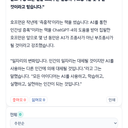
것이라고 믿습니다."
호프먼은 작년에 '즉흥적'이라는 책을 썼습니다: AI를 통한
인간성 증폭"이라는 책을 ChatGPT-4의 도움을 받아 집필한
호프만은 앞으로 몇 년 동안은 AI가 조종사가 아닌 부조종사가
될 것이라고 강조했습니다.
"일자리의 변화입니다. 인간의 일자리는 대체될 것이지만 AI를
사용하는 다른 인간에 의해 대체될 것입니다."라고 그는
말했습니다. "모든 아이디어는 AI를 사용하고, 학습하고,
실행하고, 실현하는 인간이 되는 것입니다."
좋아요
0
싫어요
0
인쇄
전체
0