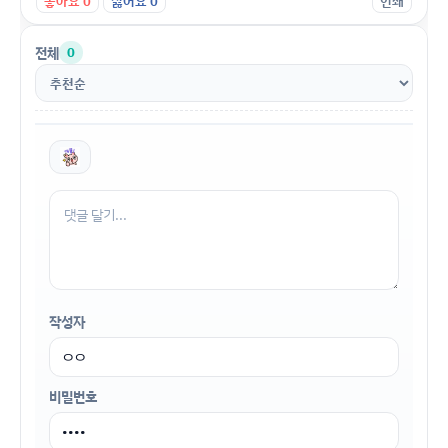
좋아요
0
싫어요
0
인쇄
전체
0
작성자
비밀번호