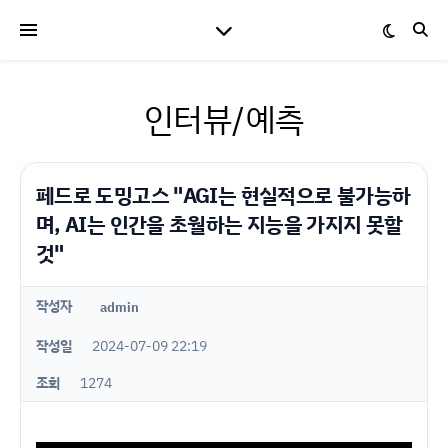
인터뷰/예측
페드로 도밍고스 "AGI는 현실적으로 불가능하
며, AI는 인간을 초월하는 지능을 가지지 못할
것"
작성자
admin
작성일
2024-07-09 22:19
조회
1274