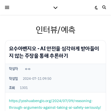
인터뷰/예측
요수아벤지오 - AI 안전을 심각하게 받아들이
지 않는 주장을 통해 추론하기
작성자
ㅇㅇ
작성일
2024-07-11 09:50
조회
1301
https://yoshuabengio.org/2024/07/09/reasoning-
through-arguments-against-taking-ai-safety-seriously/