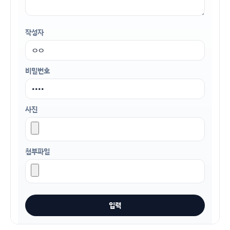
작성자
비밀번호
사진
첨부파일