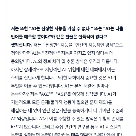
저는 또한 "AI는 진정한 지능을 가질 수 없다 " 또는 "AI는 다음
단어를 예측할 뿐이다"와 같은 진술은 설득력이 없다고
생각합니다.
저는 " 진정한" 지능을 "인간의 지능적인 방식"으로
정의한다면 AI는 " 진정한 " 지능을 가지고 있지 않다는 데
동의합니다. AI의 정보 처리 및 추론 방식은 우리와 다릅니다.
하지만 잠재적으로 치명적인 AI 위험에 대한 대화에서 이는
주의를 산만하게 합니다. 그러한 대화에서 중요한 것은 AI가
무엇을 이룰 수 있는가입니다. AI는 문제 해결에 얼마나
능숙한가? 저는 "AGI"와 "ASI"를 이렇게 생각합니다. AI가
기본적으로 모든 문제(물리적 행동이 필요한 문제 제외)를
해결하는 데 있어 인간 전문가만큼 능숙하거나 더 뛰어난 수준의
AI 역량입니다. AI가 이를 수행할 수 있는 방식은 위험의 존재를
바꾸지 않습니다. 그리고 수십 년간의 연구를 통해 AI 시스템의
능력을 살펴보면 능력이 증가하는 매우 명확한 추세가 있습니다.