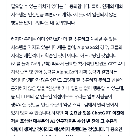
필요할 수 있는 격차가 있다는 데 동의합니다. 특히, 현재의 대화
시스템은 인간만큼 추론하고 계획하지 못하며 일관되지 않은
행동을 많이 보인다는 데 동의합니다.
하지만 우리는 이미 인간보다 더 잘 추론하고 계획할 수 있는
시스템을 가지고 있습니다.예를 들어, AlphaGo의 경우, 그들의
지식은 제한적이고 학습된 것이 아니라 하드코딩된 것입니다
(예를 들어 Go의 규칙).따라서 필요한 획기적인 발견은 GPT-4의
지식 습득 및 언어 능력을 AlphaGo의 계획 능력과 결합하는
것입니다.게다가 많은 인간도 그렇게 잘 추론하지 못하고 현실에
근거하지 않은 답을 "환상"하거나 일관성 없이 행동할 수 있는데,
둘 다 LLM의 잘 연구된 약점이므로 우리는 일부 사람들이
생각하는 것만큼 인간 수준의 역량 스펙트럼에서 멀리 떨어져
있지 않을 수 있습니다.하지만
더 중요한 것은 ChatGPT 이전에
저를 포함한 대부분의 AI 연구자들은 수십 년 전에 그 수준의
역량이 생겨날 것이라고 예상하지 못했다는 것입니다.
더 중요한