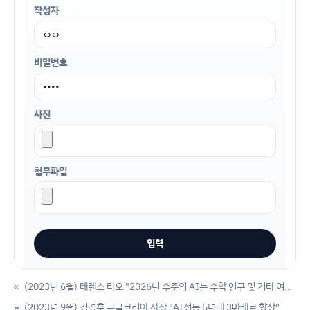
작성자
비밀번호
사진
첨부파일
«
(2023년 6월) 테렌스 타오 "2026년 수준의 AI는 수학 연구 및 기타 여러 분야에서 신뢰할 수 있는 공동저자가 될 것"
»
(2023년 9월) 김경훈 구글코리아 사장 "AI성능 5년내 3만배로 향상"