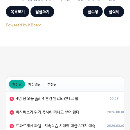
목록보기
답글쓰기
글수정
글삭제
Powered by KBoard
최신글
최신댓글
추천글
4년 전 오늘 gpt-4 훈련 완료되었다고 함
00:09
N
하사비스가 딘과 동시에 떠나고 싶어 했다
2026.08.08
N
드와르케시 파텔 - 지속학습 시대에 대한 8가지 예측
2026.08.08
N