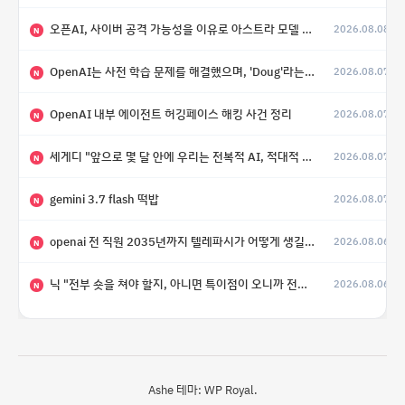
오픈AI, 사이버 공격 가능성을 이유로 아스트라 모델 출시 연기
2026.08.08
N
OpenAI는 사전 학습 문제를 해결했으며, 'Doug'라는 코드명을 가진 훨씬 더 큰 모델을 활발히 개발 중
2026.08.07
N
OpenAI 내부 에이전트 허깅페이스 해킹 사건 정리
2026.08.07
N
세게디 "앞으로 몇 달 안에 우리는 전복적 AI, 적대적 AI 둘 다 보게 될 것"
2026.08.07
N
gemini 3.7 flash 떡밥
2026.08.07
N
openai 전 직원 2035년까지 텔레파시가 어떻게 생길 수 있는지
2026.08.06
N
닉 "전부 숏을 쳐야 할지, 아니면 특이점이 오니까 전부 롱을 쳐야 할지 모르겠다.”
2026.08.06
N
Ashe 테마:
WP Royal
.