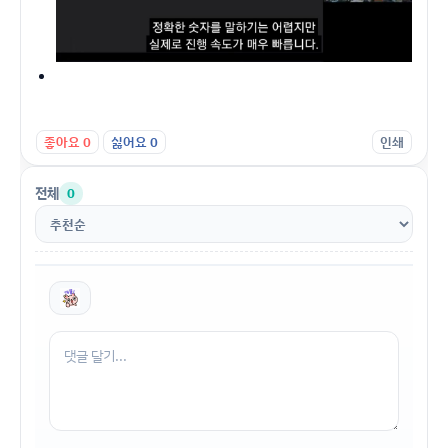
좋아요
0
싫어요
0
인쇄
전체
0