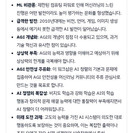
ML 비관론
: 제한된 컴퓨팅 파워로 인해 머신러닝의 느린
진행은 어떤 발전이라도 높이 평가하는 문화를 형성했습니다.
급격한 발전
: 2010년대에는 비전, 언어, 게임, 이미지 생성
등에서 예기치 못한 급격한 AI 발전이 일어났습니다.
AGI 개념화
: AGI의 개념이 점점 더 수용되고 있으며, 과거
기술 혁신과 유사한 점이 있습니다.
상상력 부족
: AGI의 능력과 영향을 이해하고 예상하기 위해
상상력의 한계를 극복해야 합니다.
AGI 안전성 주류화
: 이 워크샵은 AI 정렬의 기본과 문제에
집중하여 AGI 안전성을 머신러닝 커뮤니티의 주류 관심사로
만드는 것을 목표로 합니다.
AI 정렬의 복잡성
: 비지도 학습과 강화 학습은 AI의 학습
행동과 창의적 문제 해결 능력에 대한 통찰력이 부족해지면서
AI 정렬이 더 어려워집니다.
미래 도전 과제
: 고도의 능력을 가진 AI 시스템이 의도한 대로
행동하도록 보장하는 것이 중요하며, 이는 복잡한 출력이나