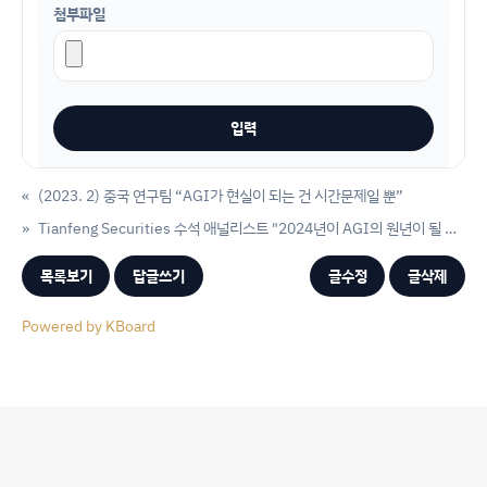
첨부파일
«
(2023. 2) 중국 연구팀 “AGI가 현실이 되는 건 시간문제일 뿐”
»
Tianfeng Securities 수석 애널리스트 "2024년이 AGI의 원년이 될 수 있다"
목록보기
답글쓰기
글수정
글삭제
Powered by KBoard