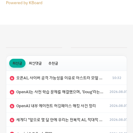
Powered by KBoard
최신글
최신댓글
추천글
오픈AI, 사이버 공격 가능성을 이유로 아스트라 모델 출시 연기
10:32
N
OpenAI는 사전 학습 문제를 해결했으며, 'Doug'라는 코드명을 가진 훨씬 더 큰 모델을 활발히 개발 중
2026.08.07
N
OpenAI 내부 에이전트 허깅페이스 해킹 사건 정리
2026.08.07
N
세게디 "앞으로 몇 달 안에 우리는 전복적 AI, 적대적 AI 둘 다 보게 될 것"
2026.08.07
N