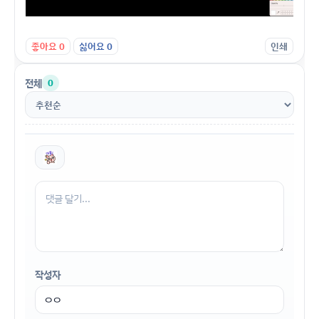
좋아요
0
싫어요
0
인쇄
전체
0
작성자